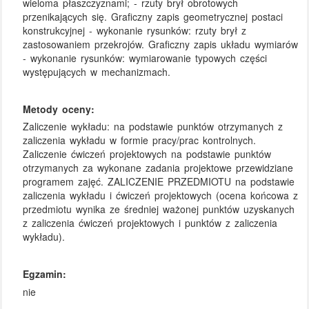
wieloma płaszczyznami; - rzuty brył obrotowych
przenikających się. Graficzny zapis geometrycznej postaci
konstrukcyjnej - wykonanie rysunków: rzuty brył z
zastosowaniem przekrojów. Graficzny zapis układu wymiarów
- wykonanie rysunków: wymiarowanie typowych części
występujących w mechanizmach.
Metody oceny:
Zaliczenie wykładu: na podstawie punktów otrzymanych z
zaliczenia wykładu w formie pracy/prac kontrolnych.
Zaliczenie ćwiczeń projektowych na podstawie punktów
otrzymanych za wykonane zadania projektowe przewidziane
programem zajęć. ZALICZENIE PRZEDMIOTU na podstawie
zaliczenia wykładu i ćwiczeń projektowych (ocena końcowa z
przedmiotu wynika ze średniej ważonej punktów uzyskanych
z zaliczenia ćwiczeń projektowych i punktów z zaliczenia
wykładu).
Egzamin:
nie