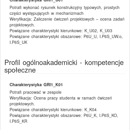
Potrafi wykonać rysunek konstrukcyjny typowych, prostych
części występujących w mechanizmach
Weryfikacja:
Zaliczenie ćwiczeń projektowych – ocena zadań
projektowych.
Powiązane charakterystyki kierunkowe:
K_U02, K_U03
Powiązane charakterystyki obszarowe:
P6U_U, I.P6S_UW.o,
I.P6S_UK
Profil ogólnoakademicki - kompetencje
społeczne
Charakterystyka GRI1_K01
Potrafi pracować w zespole
Weryfikacja:
Ocena pracy studenta w ramach ćwiczeń
projektowych.
Powiązane charakterystyki kierunkowe:
K_K04
Powiązane charakterystyki obszarowe:
P6U_K, I.P6S_KO,
I.P6S_KR