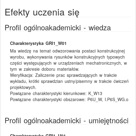
Efekty uczenia się
Profil ogólnoakademicki - wiedza
Charakterystyka GRI1_W01
Ma wiedzę na temat odwzorowania postaci konstrukcyjnej
wyrobu, wykonywania rysunków konstrukcyjnych typowych
części występujących w urządzeniach mechatronicznych, w
tym w zakresie doboru materiałów.
Weryfikacja:
Zaliczenie prac sprawdzających w trakcie
wykładu, krótki sprawdzian ustny/pisemny w trakcie ćwiczeń
projektowych.
Powiązane charakterystyki kierunkowe:
K_W13
Powiązane charakterystyki obszarowe:
P6U_W, I.P6S_WG.o
Profil ogólnoakademicki - umiejętności
Charakterystyka GRI1_U01