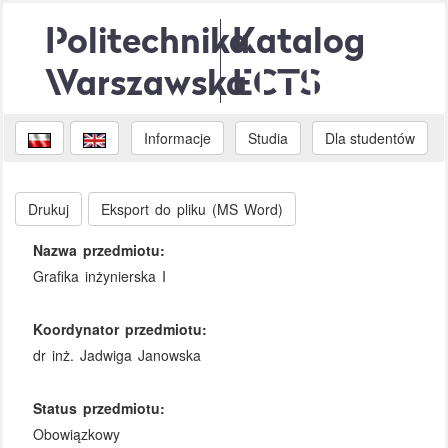
Politechnika
Katalog
Warszawska
ECTS
Informacje
Studia
Dla studentów
Drukuj
Eksport do pliku (MS Word)
Nazwa przedmiotu:
Grafika inżynierska I
Koordynator przedmiotu:
dr inż. Jadwiga Janowska
Status przedmiotu:
Obowiązkowy