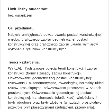
Limit liczby studentów:
bez ograniczeń
Cel przedmiotu:
Nabycie umiejętności: odwzorowania postaci konstrukcyjnej
wyrobu, graficznego zapisu geometrycznej postaci
konstrukcyjnej oraz graficznego zapisu układu wymiarów,
wykonania rysunków konstrukcyjnych.
Treści kształcenia:
WYKŁAD: Podstawowe pojęcia teorii konstrukcji i zapisu
konstrukcji (formy i zasady zapisu konstrukcji).
Odwzorowanie geometrycznej postaci konstrukcyjnej:
rzutowanie ( aksonometryczne, równoległe), normalny układ
rzutów prostokątnych, odwzorowanie przestrzeni w rzutach
prostokątnych. Odwzorowanie geometrycznej postaci
konstrukcyjnej: transformacja (obrót, kład), wielościany i
bryły obrotowe oraz bryły złożone (w rzutach prostokątnych,
przekroje brył płaszczyznami rzutującymi, przenikania).