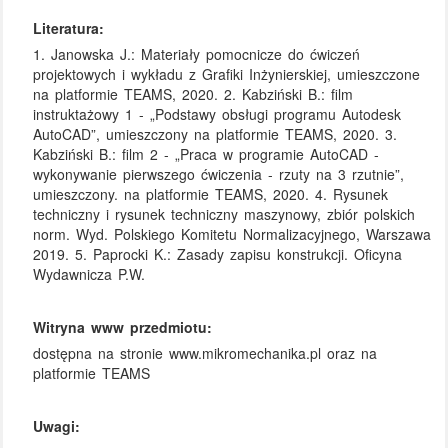
Literatura:
1. Janowska J.: Materiały pomocnicze do ćwiczeń
projektowych i wykładu z Grafiki Inżynierskiej, umieszczone
na platformie TEAMS, 2020. 2. Kabziński B.: film
instruktażowy 1 - „Podstawy obsługi programu Autodesk
AutoCAD”, umieszczony na platformie TEAMS, 2020. 3.
Kabziński B.: film 2 - „Praca w programie AutoCAD -
wykonywanie pierwszego ćwiczenia - rzuty na 3 rzutnie”,
umieszczony. na platformie TEAMS, 2020. 4. Rysunek
techniczny i rysunek techniczny maszynowy, zbiór polskich
norm. Wyd. Polskiego Komitetu Normalizacyjnego, Warszawa
2019. 5. Paprocki K.: Zasady zapisu konstrukcji. Oficyna
Wydawnicza P.W.
Witryna www przedmiotu:
dostępna na stronie www.mikromechanika.pl oraz na
platformie TEAMS
Uwagi: