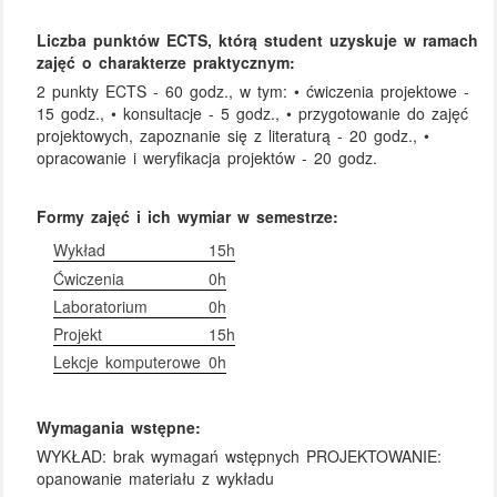
Liczba punktów ECTS, którą student uzyskuje w ramach
zajęć o charakterze praktycznym:
2 punkty ECTS - 60 godz., w tym: • ćwiczenia projektowe -
15 godz., • konsultacje - 5 godz., • przygotowanie do zajęć
projektowych, zapoznanie się z literaturą - 20 godz., •
opracowanie i weryfikacja projektów - 20 godz.
Formy zajęć i ich wymiar w semestrze:
Wykład
15h
Ćwiczenia
0h
Laboratorium
0h
Projekt
15h
Lekcje komputerowe
0h
Wymagania wstępne:
WYKŁAD: brak wymagań wstępnych PROJEKTOWANIE:
opanowanie materiału z wykładu