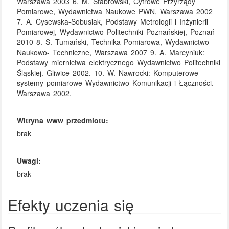
Warszawa 2003 6. M. Stabrowski, Cyfrowe Przyrządy
Pomiarowe, Wydawnictwa Naukowe PWN, Warszawa 2002
7. A. Cysewska-Sobusiak, Podstawy Metrologii i Inżynierii
Pomiarowej, Wydawnictwo Politechniki Poznańskiej, Poznań
2010 8. S. Tumański, Technika Pomiarowa, Wydawnictwo
Naukowo- Techniczne, Warszawa 2007 9. A. Marcyniuk:
Podstawy miernictwa elektrycznego Wydawnictwo Politechniki
Śląskiej. Gliwice 2002. 10. W. Nawrocki: Komputerowe
systemy pomiarowe Wydawnictwo Komunikacji i Łączności.
Warszawa 2002.
Witryna www przedmiotu:
brak
Uwagi:
brak
Efekty uczenia się