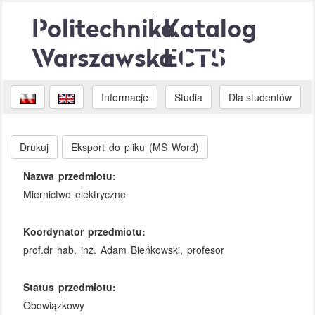
Politechnika
Katalog
Warszawska
ECTS
Informacje
Studia
Dla studentów
Drukuj
Eksport do pliku (MS Word)
Nazwa przedmiotu:
Miernictwo elektryczne
Koordynator przedmiotu:
prof.dr hab. inż. Adam Bieńkowski, profesor
Status przedmiotu:
Obowiązkowy