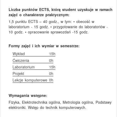
Liczba punktów ECTS, którą student uzyskuje w ramach
zajęć o charakterze praktycznym:
1,5 punktu ECTS – 40 godz., w tym: • obecość w
laboratorium - 15 godz. • przygotowanie do laboratoriów -
10 godz. • opracowanie sprawozdań -15 godz.
Formy zajęć i ich wymiar w semestrze:
Wykład
15h
Ćwiczenia
0h
Laboratorium
15h
Projekt
0h
Lekcje komputerowe
0h
Wymagania wstępne:
Fizyka, Elektrotechnika ogólna, Metrologia ogólna, Podstawy
elektroniki. Wstęp do technik komputerowych.