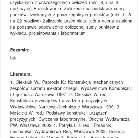
uzyskanych z poszczególnych ćwiczeń (min. 4,5 na 8
możliwych) Projektowanie: Zaliczenie na podstawie sumy
punktów uzyskanych z poszczególnych projektów (min. 11,5
na 22 możliwe) Zaliczenie przedmiotu: jedna ocena ustalona
na podstawie odpowiednio obliczonej sumy punktów z
wykładu, projektowania i laboratorium
Egzamin:
tak
Literatura:
1. Oleksiuk W., Paprocki K.: Konstrukcja mechanicznych
zespołów sprzętu elektronicznego. Wydawnictwa Komunikacji
i Łączności Warszawa 1997. 2. Oleksiuk W. red.:
Konstrukcja przyrządów i urządzeń precyzyjnych.
Wydawnictwa Naukowo-Techniczne Warszawa 1996. 3.
Mościcki W. red.: Podstawy konstrukcji urządzeń
precyzyjnych. Ćwiczenia laboratoryjne. Oficyna Wydawnicza
PW, Warszawa 2002 4. Potrykus J. red.: Poradnik
mechanika. Wydawnictwo Rea, Warszawa 2009, Licencja
Europa-Lehrmittel Verlag 5. Kurmaz L.: Projektowanie