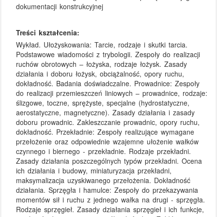
dokumentacji konstrukcyjnej
Treści kształcenia:
Wykład. Ułożyskowania: Tarcie, rodzaje i skutki tarcia.
Podstawowe wiadomości z trybologii. Zespoły do realizacji
ruchów obrotowych – łożyska, rodzaje łożysk. Zasady
działania i doboru łożysk, obciążalność, opory ruchu,
dokładność. Badania doświadczalne. Prowadnice: Zespoły
do realizacji przemieszczeń liniowych – prowadnice, rodzaje:
ślizgowe, toczne, sprężyste, specjalne (hydrostatyczne,
aerostatyczne, magnetyczne). Zasady działania i zasady
doboru prowadnic. Zakleszczanie prowadnic, opory ruchu,
dokładność. Przekładnie: Zespoły realizujące wymagane
przełożenie oraz odpowiednie wzajemne ułożenie wałków
czynnego i biernego - przekładnie. Rodzaje przekładni.
Zasady działania poszczególnych typów przekładni. Ocena
ich działania i budowy, miniaturyzacja przekładni,
maksymalizacja uzyskiwanego przełożenia. Dokładność
działania. Sprzęgła i hamulce: Zespoły do przekazywania
momentów sił i ruchu z jednego wałka na drugi - sprzęgła.
Rodzaje sprzęgieł. Zasady działania sprzęgieł i ich funkcje,