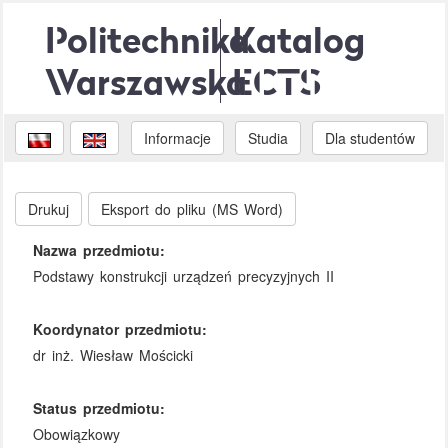
Politechnika
Katalog
Warszawska
ECTS
Informacje
Studia
Dla studentów
Drukuj
Eksport do pliku (MS Word)
Nazwa przedmiotu:
Podstawy konstrukcji urządzeń precyzyjnych II
Koordynator przedmiotu:
dr inż. Wiesław Mościcki
Status przedmiotu:
Obowiązkowy