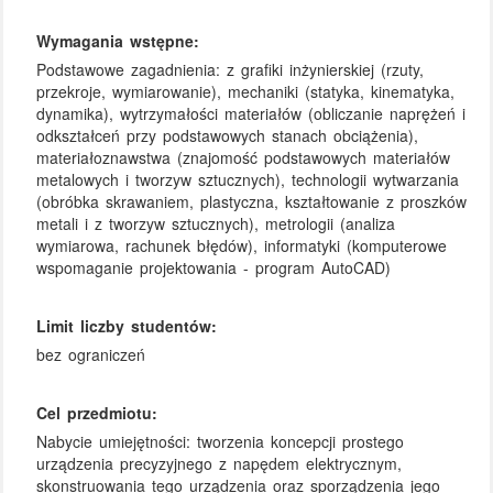
Wymagania wstępne:
Podstawowe zagadnienia: z grafiki inżynierskiej (rzuty,
przekroje, wymiarowanie), mechaniki (statyka, kinematyka,
dynamika), wytrzymałości materiałów (obliczanie naprężeń i
odkształceń przy podstawowych stanach obciążenia),
materiałoznawstwa (znajomość podstawowych materiałów
metalowych i tworzyw sztucznych), technologii wytwarzania
(obróbka skrawaniem, plastyczna, kształtowanie z proszków
metali i z tworzyw sztucznych), metrologii (analiza
wymiarowa, rachunek błędów), informatyki (komputerowe
wspomaganie projektowania - program AutoCAD)
Limit liczby studentów:
bez ograniczeń
Cel przedmiotu:
Nabycie umiejętności: tworzenia koncepcji prostego
urządzenia precyzyjnego z napędem elektrycznym,
skonstruowania tego urządzenia oraz sporządzenia jego