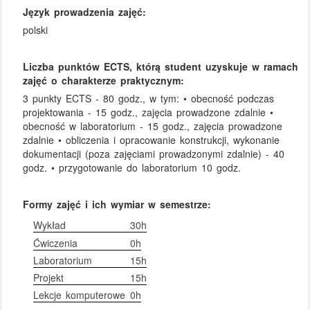
Język prowadzenia zajęć:
polski
Liczba punktów ECTS, którą student uzyskuje w ramach
zajęć o charakterze praktycznym:
3 punkty ECTS - 80 godz., w tym: • obecność podczas
projektowania - 15 godz., zajęcia prowadzone zdalnie •
obecność w laboratorium - 15 godz., zajęcia prowadzone
zdalnie • obliczenia i opracowanie konstrukcji, wykonanie
dokumentacji (poza zajęciami prowadzonymi zdalnie) - 40
godz. • przygotowanie do laboratorium 10 godz.
Formy zajęć i ich wymiar w semestrze:
Wykład
30h
Ćwiczenia
0h
Laboratorium
15h
Projekt
15h
Lekcje komputerowe
0h