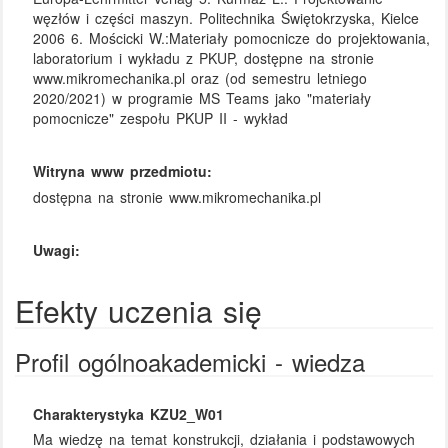
węzłów i części maszyn. Politechnika Świętokrzyska, Kielce
2006 6. Mościcki W.:Materiały pomocnicze do projektowania,
laboratorium i wykładu z PKUP, dostępne na stronie
www.mikromechanika.pl oraz (od semestru letniego
2020/2021) w programie MS Teams jako "materiały
pomocnicze" zespołu PKUP II - wykład
Witryna www przedmiotu:
dostępna na stronie www.mikromechanika.pl
Uwagi:
Efekty uczenia się
Profil ogólnoakademicki - wiedza
Charakterystyka KZU2_W01
Ma wiedzę na temat konstrukcji, działania i podstawowych