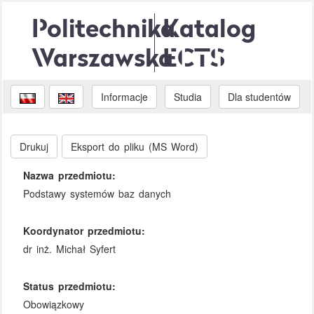
Politechnika
Katalog
Warszawska
ECTS
Informacje
Studia
Dla studentów
Drukuj
Eksport do pliku (MS Word)
Nazwa przedmiotu:
Podstawy systemów baz danych
Koordynator przedmiotu:
dr inż. Michał Syfert
Status przedmiotu:
Obowiązkowy