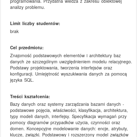
programowania. Przydatna wiedza z zakresu obiektowej
analizy problemu.
Limit liczby studentów:
brak
Cel przedmiotu:
Znajomość podstawowych elementów i architektury baz
danych ze szczególnym uwzględnieniem modelu relacyjnego.
Podstawy projektowania, tworzenia interfejsów oraz
konfiguracji. Umiejętność wyszukiwania danych za pomocą
języka SQL.
Treści kształcenia:
Bazy danych oraz systemy zarządzania bazami danych -
podstawowe pojęcia, właściwości, klasyfikacja, architektura,
typy modeli danych, interfejsy. Specyfikacja wymagań przy
pomocy diagramów przypadków użycia, czynności oraz
domen. Koncepcyjne modelowanie danych: encje, atrybuty,
klucze, związki. Podstawowy i rozszerzony model związków