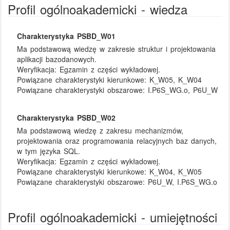
Profil ogólnoakademicki - wiedza
Charakterystyka PSBD_W01
Ma podstawową wiedzę w zakresie struktur i projektowania
aplikacji bazodanowych.
Weryfikacja:
Egzamin z części wykładowej.
Powiązane charakterystyki kierunkowe:
K_W05, K_W04
Powiązane charakterystyki obszarowe:
I.P6S_WG.o, P6U_W
Charakterystyka PSBD_W02
Ma podstawową wiedzę z zakresu mechanizmów,
projektowania oraz programowania relacyjnych baz danych,
w tym języka SQL.
Weryfikacja:
Egzamin z części wykładowej.
Powiązane charakterystyki kierunkowe:
K_W04, K_W05
Powiązane charakterystyki obszarowe:
P6U_W, I.P6S_WG.o
Profil ogólnoakademicki - umiejętności