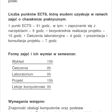
polski
Liczba punktów ECTS, którą student uzyskuje w ramach
zajęć o charakterze praktycznym:
1 punkt ECTS – 31 godz., w tym: • zapoznanie się z
narzędziami – 5 godz. • bezpośrednia realizacja projektu –
15 godz. • Ćwiczenia laboratoryjne – 4 godz. • prezentacja i
konsultacja projektu – 7 godz.
Formy zajęć i ich wymiar w semestrze:
Wykład
15h
Ćwiczenia
0h
Laboratorium
0h
Projekt
15h
Lekcje komputerowe
0h
Wymagania wstępne:
Znajomość obsługi komputerów oraz podstaw