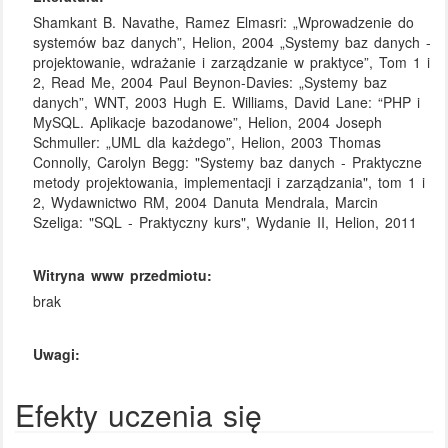
Shamkant B. Navathe, Ramez Elmasri: „Wprowadzenie do
systemów baz danych”, Helion, 2004 „Systemy baz danych -
projektowanie, wdrażanie i zarządzanie w praktyce”, Tom 1 i
2, Read Me, 2004 Paul Beynon-Davies: „Systemy baz
danych”, WNT, 2003 Hugh E. Williams, David Lane: “PHP i
MySQL. Aplikacje bazodanowe”, Helion, 2004 Joseph
Schmuller: „UML dla każdego”, Helion, 2003 Thomas
Connolly, Carolyn Begg: "Systemy baz danych - Praktyczne
metody projektowania, implementacji i zarządzania", tom 1 i
2, Wydawnictwo RM, 2004 Danuta Mendrala, Marcin
Szeliga: "SQL - Praktyczny kurs", Wydanie II, Helion, 2011
Witryna www przedmiotu:
brak
Uwagi:
Efekty uczenia się