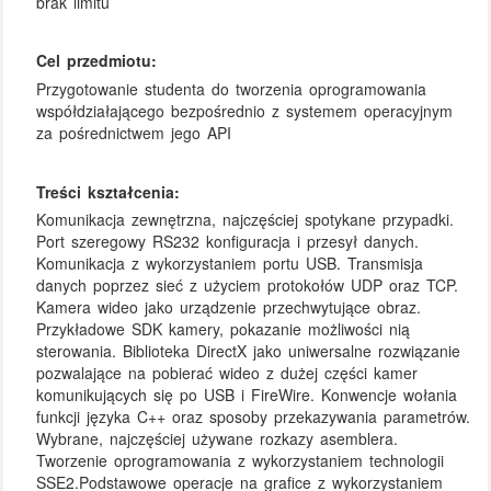
brak limitu
Cel przedmiotu:
Przygotowanie studenta do tworzenia oprogramowania
współdziałającego bezpośrednio z systemem operacyjnym
za pośrednictwem jego API
Treści kształcenia:
Komunikacja zewnętrzna, najczęściej spotykane przypadki.
Port szeregowy RS232 konfiguracja i przesył danych.
Komunikacja z wykorzystaniem portu USB. Transmisja
danych poprzez sieć z użyciem protokołów UDP oraz TCP.
Kamera wideo jako urządzenie przechwytujące obraz.
Przykładowe SDK kamery, pokazanie możliwości nią
sterowania. Biblioteka DirectX jako uniwersalne rozwiązanie
pozwalające na pobierać wideo z dużej części kamer
komunikujących się po USB i FireWire. Konwencje wołania
funkcji języka C++ oraz sposoby przekazywania parametrów.
Wybrane, najczęściej używane rozkazy asemblera.
Tworzenie oprogramowania z wykorzystaniem technologii
SSE2.Podstawowe operacje na grafice z wykorzystaniem