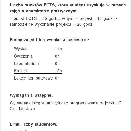
Liczba punktów ECTS, którą student uzyskuje w ramach
zajęć o charakterze praktycznym:
1 punkt ECTS – 35 godz., w tym: • projekt - 15 godz. •
samodzielne wykonanie projektu – 20 godz.
Formy zajęć i ich wymiar w semestrze:
Wykład
15h
Ćwiczenia
0h
Laboratorium
0h
Projekt
15h
Lekcje komputerowe
0h
Wymagania wstępne:
Wymagana biegła umiejętność programowania w języku C,
C++ lub Java
Limit liczby studentów: