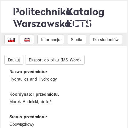
Politechnika
Katalog
Warszawska
ECTS
Informacje
Studia
Dla studentów
Drukuj
Eksport do pliku (MS Word)
Nazwa przedmiotu:
Hydraulics and Hydrology
Koordynator przedmiotu:
Marek Rudnicki, dr inż.
Status przedmiotu:
Obowiązkowy