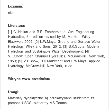
Egzamin:
nie
Literatura:
[1] C. Nalluri and R.E. Featherstone, Civil Engineering
Hydraulics, 5th edition revised by M. Marriott, Wiley-
Blackwell, 2009; [2] L.W.Mays, Ground and Surface Water
Hydrology, Wiley and Sons, 2012; [3] S.K.Gupta, Modern
Hydrology and Sustainable Water Development; [4]
V.T.Chow, Open Channel Hydraulics, McGraw-Hill, New York,
1959; [5] V.T.Chow, D.R.Maidment and L.W.Mays, Applied
Hydrology, McGraw-Hill, New York, 1988.
Witryna www przedmiotu:
Uwagi:
Materiały dydaktyczne są przekazywane studentom za
pomocą USOS, platformy MS Teams