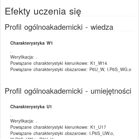
Efekty uczenia się
Profil ogólnoakademicki - wiedza
Charakterystyka W1
.
Weryfikacja:
.
Powiązane charakterystyki kierunkowe:
K1_W14
Powiązane charakterystyki obszarowe:
P6U_W, I.P6S_WG.o
Profil ogólnoakademicki - umiejętności
Charakterystyka U1
.
Weryfikacja:
.
Powiązane charakterystyki kierunkowe:
K1_U17
Powiązane charakterystyki obszarowe:
I.P6S_UW.o,