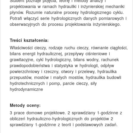
Student poznaje pojęcia, teorię i metody analizy i
projektowania w ramach hydrauliki i inżynierskiej mechaniki
płynów. Rozumie naturalne procesy hydrologicznego cyklu.
Potrafi włączyć serie hydrologicznych danych pomiarowych i
obserwacyjnych do procesu projektowania inżynierskiego.
Treści kształcenia:
Właściwości cieczy, rodzaje ruchu cieczy, równanie ciągłości,
bilans energii hydraulicznej, przepływy ciśnieniowe i
grawitacyjne, cykl hydrologiczny, bilans wodny, rachunek
prawdopodobieństwa i statystyka w hydrologii, odpływ
powierzchniowy i rzeczny, otwory i przelewy, hydraulika
przepustów, mostów i małych mostów, hydraulika budowli
hydrotechnicznych i pomp, parcie cieczy, siły
hydrodynamiczne
Metody oceny:
3 prace domowe projektowe. 2 sprawdziany 1-godzinne z
obliczeń hydrauliczno-hydrologicznych do projektów 2
sprawdziany 1-godzinne z teorii i podstawowych zadań.