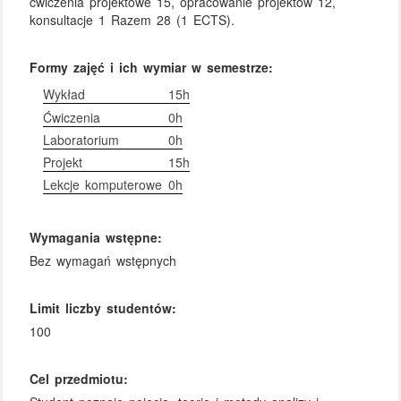
ćwiczenia projektowe 15, opracowanie projektów 12,
konsultacje 1 Razem 28 (1 ECTS).
Formy zajęć i ich wymiar w semestrze:
Wykład
15h
Ćwiczenia
0h
Laboratorium
0h
Projekt
15h
Lekcje komputerowe
0h
Wymagania wstępne:
Bez wymagań wstępnych
Limit liczby studentów:
100
Cel przedmiotu: