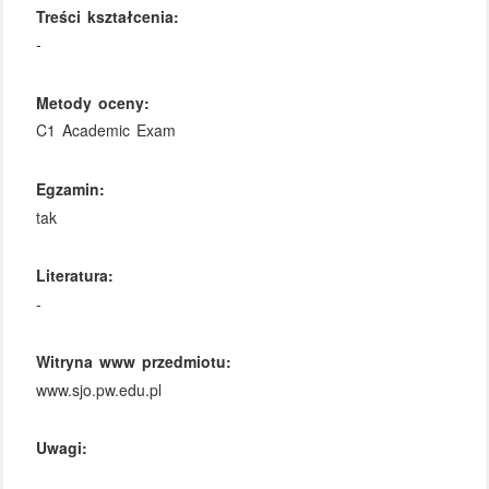
Treści kształcenia:
-
Metody oceny:
C1 Academic Exam
Egzamin:
tak
Literatura:
-
Witryna www przedmiotu:
www.sjo.pw.edu.pl
Uwagi: