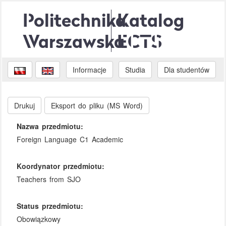
Politechnika
Katalog
Warszawska
ECTS
Informacje
Studia
Dla studentów
Drukuj
Eksport do pliku (MS Word)
Nazwa przedmiotu:
Foreign Language C1 Academic
Koordynator przedmiotu:
Teachers from SJO
Status przedmiotu:
Obowiązkowy