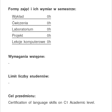
Formy zajęć i ich wymiar w semestrze:
Wykład
0h
Ćwiczenia
0h
Laboratorium
0h
Projekt
0h
Lekcje komputerowe
0h
Wymagania wstępne:
-
Limit liczby studentów:
-
Cel przedmiotu:
Certification of language skills on C1 Academic level.