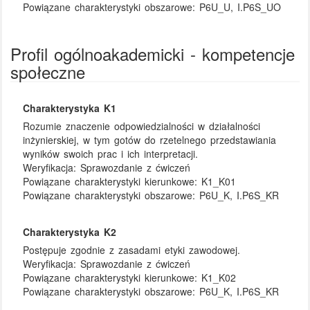
Powiązane charakterystyki obszarowe:
P6U_U, I.P6S_UO
Profil ogólnoakademicki - kompetencje
społeczne
Charakterystyka K1
Rozumie znaczenie odpowiedzialności w działalności
inżynierskiej, w tym gotów do rzetelnego przedstawiania
wyników swoich prac i ich interpretacji.
Weryfikacja:
Sprawozdanie z ćwiczeń
Powiązane charakterystyki kierunkowe:
K1_K01
Powiązane charakterystyki obszarowe:
P6U_K, I.P6S_KR
Charakterystyka K2
Postępuje zgodnie z zasadami etyki zawodowej.
Weryfikacja:
Sprawozdanie z ćwiczeń
Powiązane charakterystyki kierunkowe:
K1_K02
Powiązane charakterystyki obszarowe:
P6U_K, I.P6S_KR