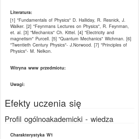
Literatura:
[1] "Fundamentals of Physics" D. Halliday, R. Resnick, J.
Walker. [2] "Feynmans Lectures on Physics", R. Feynman,
et. al. [3] "Mechanics" Ch. Kittel. [4] "Electricity and
magnetism" Purcell. [5] "Quantum Mechanics" Wichman. [6]
"Twentieth Century Physics"- J.Norwood. [7] "Principles of
Physics"- M. Nelkon.
Witryna www przedmiotu:
Uwagi:
Efekty uczenia się
Profil ogólnoakademicki - wiedza
Charakterystyka W1