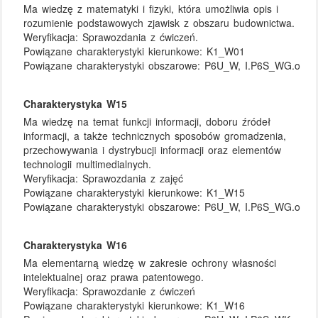
Ma wiedzę z matematyki i fizyki, która umożliwia opis i
rozumienie podstawowych zjawisk z obszaru budownictwa.
Weryfikacja:
Sprawozdania z ćwiczeń.
Powiązane charakterystyki kierunkowe:
K1_W01
Powiązane charakterystyki obszarowe:
P6U_W, I.P6S_WG.o
Charakterystyka W15
Ma wiedzę na temat funkcji informacji, doboru źródeł
informacji, a także technicznych sposobów gromadzenia,
przechowywania i dystrybucji informacji oraz elementów
technologii multimedialnych.
Weryfikacja:
Sprawozdania z zajęć
Powiązane charakterystyki kierunkowe:
K1_W15
Powiązane charakterystyki obszarowe:
P6U_W, I.P6S_WG.o
Charakterystyka W16
Ma elementarną wiedzę w zakresie ochrony własności
intelektualnej oraz prawa patentowego.
Weryfikacja:
Sprawozdanie z ćwiczeń
Powiązane charakterystyki kierunkowe:
K1_W16