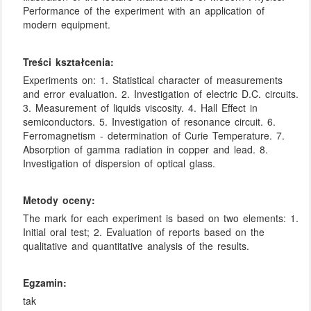
Performance of the experiment with an application of
modern equipment.
Treści kształcenia:
Experiments on: 1. Statistical character of measurements
and error evaluation. 2. Investigation of electric D.C. circuits.
3. Measurement of liquids viscosity. 4. Hall Effect in
semiconductors. 5. Investigation of resonance circuit. 6.
Ferromagnetism - determination of Curie Temperature. 7.
Absorption of gamma radiation in copper and lead. 8.
Investigation of dispersion of optical glass.
Metody oceny:
The mark for each experiment is based on two elements: 1.
Initial oral test; 2. Evaluation of reports based on the
qualitative and quantitative analysis of the results.
Egzamin:
tak