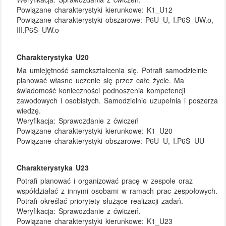
Powiązane charakterystyki kierunkowe:
K1_U12
Powiązane charakterystyki obszarowe:
P6U_U, I.P6S_UW.o,
III.P6S_UW.o
Charakterystyka U20
Ma umiejętność samokształcenia się. Potrafi samodzielnie
planować własne uczenie się przez całe życie. Ma
świadomość konieczności podnoszenia kompetencji
zawodowych i osobistych. Samodzielnie uzupełnia i poszerza
wiedzę.
Weryfikacja:
Sprawozdanie z ćwiczeń
Powiązane charakterystyki kierunkowe:
K1_U20
Powiązane charakterystyki obszarowe:
P6U_U, I.P6S_UU
Charakterystyka U23
Potrafi planować i organizować pracę w zespole oraz
współdziałać z innymi osobami w ramach prac zespołowych.
Potrafi określać priorytety służące realizacji zadań.
Weryfikacja:
Sprawozdanie z ćwiczeń.
Powiązane charakterystyki kierunkowe:
K1_U23