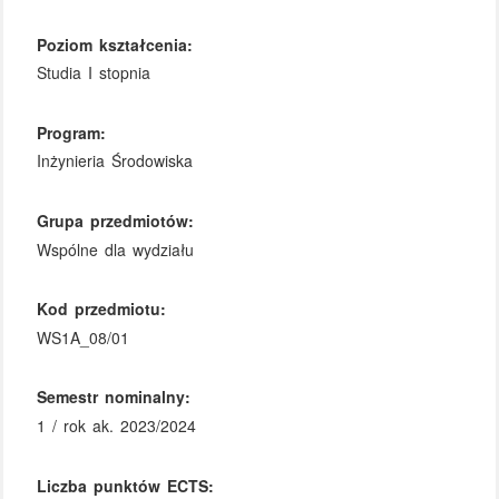
Poziom kształcenia:
Studia I stopnia
Program:
Inżynieria Środowiska
Grupa przedmiotów:
Wspólne dla wydziału
Kod przedmiotu:
WS1A_08/01
Semestr nominalny:
1 / rok ak. 2023/2024
Liczba punktów ECTS: