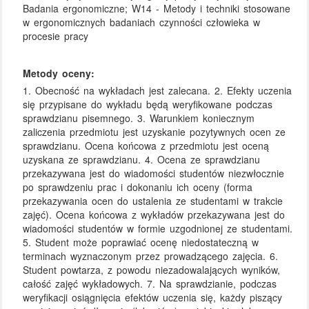
Badania ergonomiczne; W14 - Metody i techniki stosowane
w ergonomicznych badaniach czynności człowieka w
procesie pracy
Metody oceny:
1. Obecność na wykładach jest zalecana. 2. Efekty uczenia
się przypisane do wykładu będą weryfikowane podczas
sprawdzianu pisemnego. 3. Warunkiem koniecznym
zaliczenia przedmiotu jest uzyskanie pozytywnych ocen ze
sprawdzianu. Ocena końcowa z przedmiotu jest oceną
uzyskana ze sprawdzianu. 4. Ocena ze sprawdzianu
przekazywana jest do wiadomości studentów niezwłocznie
po sprawdzeniu prac i dokonaniu ich oceny (forma
przekazywania ocen do ustalenia ze studentami w trakcie
zajęć). Ocena końcowa z wykładów przekazywana jest do
wiadomości studentów w formie uzgodnionej ze studentami.
5. Student może poprawiać ocenę niedostateczną w
terminach wyznaczonym przez prowadzącego zajęcia. 6.
Student powtarza, z powodu niezadowalających wyników,
całość zajęć wykładowych. 7. Na sprawdzianie, podczas
weryfikacji osiągnięcia efektów uczenia się, każdy piszący