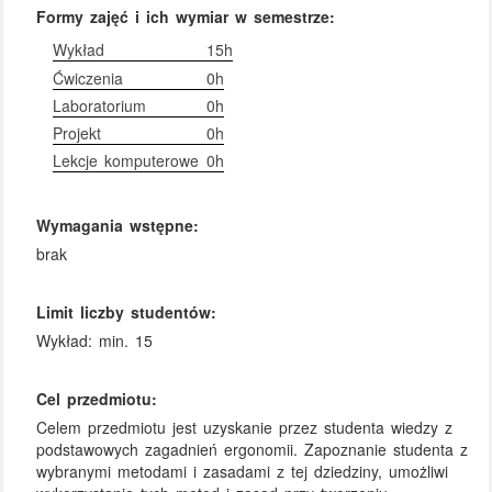
Formy zajęć i ich wymiar w semestrze:
Wykład
15h
Ćwiczenia
0h
Laboratorium
0h
Projekt
0h
Lekcje komputerowe
0h
Wymagania wstępne:
brak
Limit liczby studentów:
Wykład: min. 15
Cel przedmiotu:
Celem przedmiotu jest uzyskanie przez studenta wiedzy z
podstawowych zagadnień ergonomii. Zapoznanie studenta z
wybranymi metodami i zasadami z tej dziedziny, umożliwi