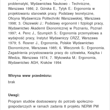
problematyki, Wydawnictwa Naukowo - Techniczne,
Warszawa 1986; 2. Górska E., Tytyk E.: Ergonomia w
projektowaniu stanowisk pracy. Podstawy teoretyczne,
Oficyna Wydawnicza Politechniki Warszawskiej, Warszawa
1998; 3. Olszewski J.: Podstawy ergonomii i fizjologii pracy,
Wydawnictwo Akademii Ekonomicznej w Poznaniu, Poznań
1997; 4. Penc J., Szumpich S.: Ergonomia przemysłowa a
wydajność pracy, Instytut Wydawniczy CRZZ, Warszawa
1979; 5. Rosner J., Ergonomia, Polskie Wydawnictwo
Ekonomiczne, Warszawa 1985; 6. Wieczorek S.: Ergonomia.
Zagadnienia przystosowania pracy do człowieka, Książka i
Wiedza, Warszawa 1974; 7. Wykowska M.: Ergonomia,
Wydawnictwo AGH, Kraków 1994
Witryna www przedmiotu:
brak
Uwagi:
Program studiów dostosowany do potrzeb społeczno-
gospodarczych w ramach zadania 8 projektu NERW PW