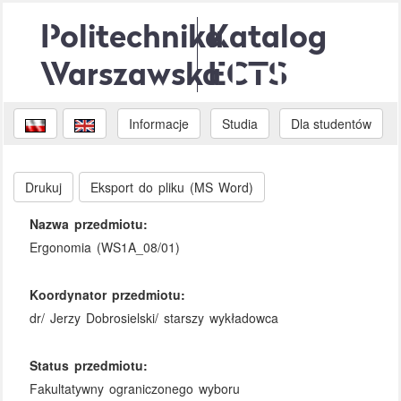
Politechnika
Katalog
Warszawska
ECTS
Informacje
Studia
Dla studentów
Drukuj
Eksport do pliku (MS Word)
Nazwa przedmiotu:
Ergonomia (WS1A_08/01)
Koordynator przedmiotu:
dr/ Jerzy Dobrosielski/ starszy wykładowca
Status przedmiotu:
Fakultatywny ograniczonego wyboru