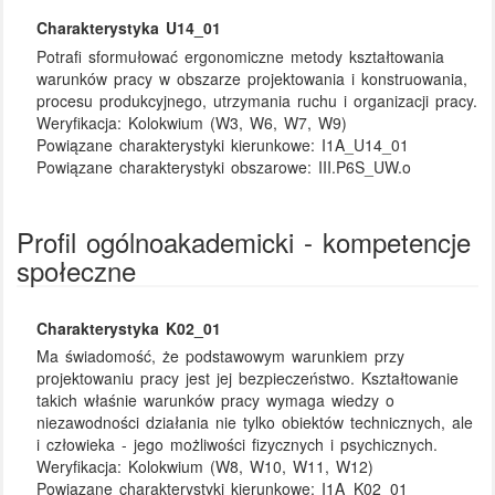
Charakterystyka U14_01
Potrafi sformułować ergonomiczne metody kształtowania
warunków pracy w obszarze projektowania i konstruowania,
procesu produkcyjnego, utrzymania ruchu i organizacji pracy.
Weryfikacja:
Kolokwium (W3, W6, W7, W9)
Powiązane charakterystyki kierunkowe:
I1A_U14_01
Powiązane charakterystyki obszarowe:
III.P6S_UW.o
Profil ogólnoakademicki - kompetencje
społeczne
Charakterystyka K02_01
Ma świadomość, że podstawowym warunkiem przy
projektowaniu pracy jest jej bezpieczeństwo. Kształtowanie
takich właśnie warunków pracy wymaga wiedzy o
niezawodności działania nie tylko obiektów technicznych, ale
i człowieka - jego możliwości fizycznych i psychicznych.
Weryfikacja:
Kolokwium (W8, W10, W11, W12)
Powiązane charakterystyki kierunkowe:
I1A_K02_01