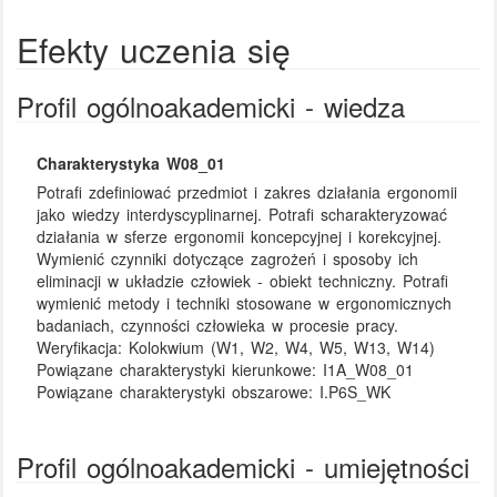
Efekty uczenia się
Profil ogólnoakademicki - wiedza
Charakterystyka W08_01
Potrafi zdefiniować przedmiot i zakres działania ergonomii
jako wiedzy interdyscyplinarnej. Potrafi scharakteryzować
działania w sferze ergonomii koncepcyjnej i korekcyjnej.
Wymienić czynniki dotyczące zagrożeń i sposoby ich
eliminacji w układzie człowiek - obiekt techniczny. Potrafi
wymienić metody i techniki stosowane w ergonomicznych
badaniach, czynności człowieka w procesie pracy.
Weryfikacja:
Kolokwium (W1, W2, W4, W5, W13, W14)
Powiązane charakterystyki kierunkowe:
I1A_W08_01
Powiązane charakterystyki obszarowe:
I.P6S_WK
Profil ogólnoakademicki - umiejętności