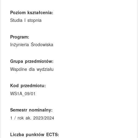
Poziom kształcenia:
Studia I stopnia
Program:
Inżynieria Środowiska
Grupa przedmiotów:
Wspólne dla wydziału
Kod przedmiotu:
WS1A_09/01
Semestr nominalny:
1 / rok ak. 2023/2024
Liczba punktów ECTS: