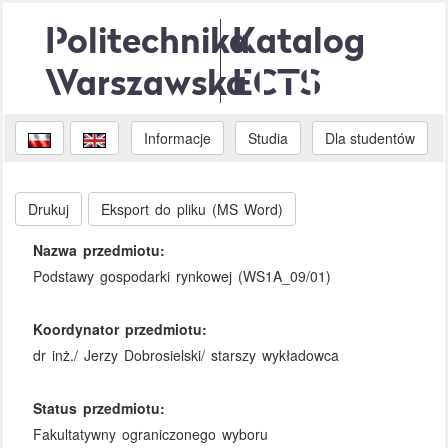
Politechnika
Katalog
Warszawska
ECTS
Informacje
Studia
Dla studentów
Drukuj
Eksport do pliku (MS Word)
Nazwa przedmiotu:
Podstawy gospodarki rynkowej (WS1A_09/01)
Koordynator przedmiotu:
dr inż./ Jerzy Dobrosielski/ starszy wykładowca
Status przedmiotu:
Fakultatywny ograniczonego wyboru