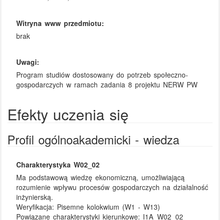
Witryna www przedmiotu:
brak
Uwagi:
Program studiów dostosowany do potrzeb społeczno-
gospodarczych w ramach zadania 8 projektu NERW PW
Efekty uczenia się
Profil ogólnoakademicki - wiedza
Charakterystyka W02_02
Ma podstawową wiedzę ekonomiczną, umożliwiającą
rozumienie wpływu procesów gospodarczych na działalność
inżynierską.
Weryfikacja:
Pisemne kolokwium (W1 - W13)
Powiązane charakterystyki kierunkowe:
I1A_W02_02