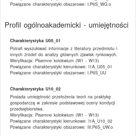
Powiązane charakterystyki obszarowe:
I.P6S_WG.o
Profil ogólnoakademicki - umiejętności
Charakterystyka U05_01
Potrafi wyszukiwać informacje z literatury przedmiotu i
innych źródeł do analizy głównych zjawisk rynkowych.
Weryfikacja:
Pisemne kolokwium (W1 - W13)
Powiązane charakterystyki kierunkowe:
I1A_U05_01
Powiązane charakterystyki obszarowe:
I.P6S_UU
Charakterystyka U10_02
Posiada umiejętność przełożenia teorii na praktykę
gospodarczą w zakresie podstawowej oceny kondycji
przedsiębiorstwa.
Weryfikacja:
Pisemne kolokwium (W1 - W13)
Powiązane charakterystyki kierunkowe:
I1A_U10_02
Powiązane charakterystyki obszarowe:
III.P6S_UW.o