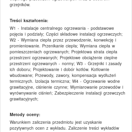
grzejników.
Treści kształcenia:
W1 - Instalacje centralnego ogrzewania - podstawowe
pojęcia i podziały; Części składowe instalacji ogrzewczych;
W2 - Wymiana ciepła przez przewodzenie, konwekcję i
promieniowanie. Przenikanie ciepła; Wymiana ciepła w
pomieszczeniach ogrzewanych; Projektowa strata ciepła
przestrzeni ogrzewanych; Projektowe obciążenie cieplne
przestrzeni ogrzewanych - normy; W3 - Grzejniki i zasady
ich doboru; Projektowanie i dobór kotłów. Kotłownie
wbudowane; Przewody, zawory, kompensacja wydłużeń
termicznych. Izolacja termiczna; W4 - Ogrzewanie wodne
grawitacyjne, ciśnienie czynne; Wymiarowanie przewodów i
wyrównywanie ciśnień; Zabezpieczenie instalacji grzewczych
grawitacyjnych;
Metody oceny:
Warunkiem zaliczenia przedmiotu jest uzyskanie
pozytywnych ocen z wykładu. Zaliczenie treści wykładów