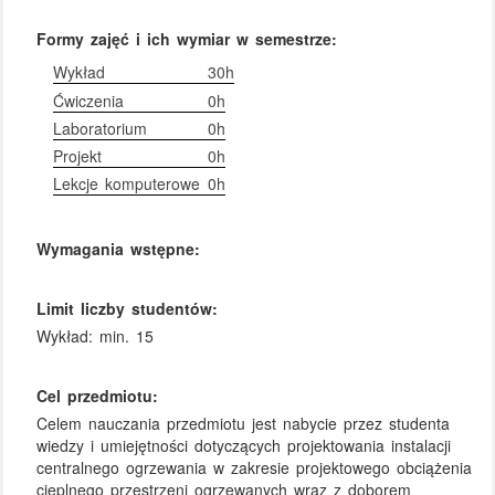
Formy zajęć i ich wymiar w semestrze:
Wykład
30h
Ćwiczenia
0h
Laboratorium
0h
Projekt
0h
Lekcje komputerowe
0h
Wymagania wstępne:
Limit liczby studentów:
Wykład: min. 15
Cel przedmiotu:
Celem nauczania przedmiotu jest nabycie przez studenta
wiedzy i umiejętności dotyczących projektowania instalacji
centralnego ogrzewania w zakresie projektowego obciążenia
cieplnego przestrzeni ogrzewanych wraz z doborem