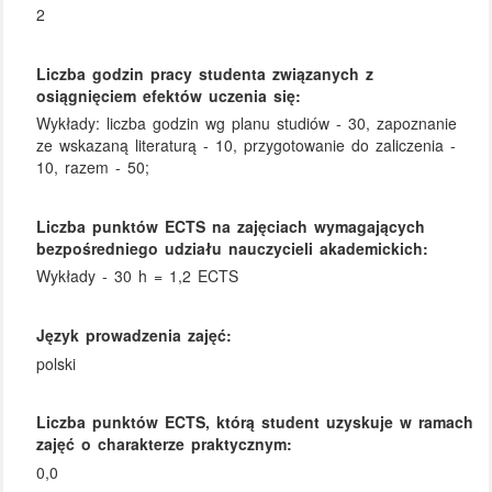
2
Liczba godzin pracy studenta związanych z
osiągnięciem efektów uczenia się:
Wykłady: liczba godzin wg planu studiów - 30, zapoznanie
ze wskazaną literaturą - 10, przygotowanie do zaliczenia -
10, razem - 50;
Liczba punktów ECTS na zajęciach wymagających
bezpośredniego udziału nauczycieli akademickich:
Wykłady - 30 h = 1,2 ECTS
Język prowadzenia zajęć:
polski
Liczba punktów ECTS, którą student uzyskuje w ramach
zajęć o charakterze praktycznym:
0,0