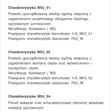
Charakterystyka W03_01
Posiada uporządkowaną wiedzę ogólną związaną z
zagadnieniami projektowego obciążenia cieplnego
ogrzewanych pomieszczeń.
Weryfikacja:
Kolokwium ( W2)
Powiązane charakterystyki kierunkowe:
I1A_W03_01
Powiązane charakterystyki obszarowe:
P6U_W
Charakterystyka W03_02
Posiada uporządkowaną wiedzę ogólną związaną z
zagadnieniami wymiany ciepła oraz wytwarzaniem i
transportem ciepła.
Weryfikacja:
Kolokwium ( W2)
Powiązane charakterystyki kierunkowe:
I1A_W03_02
Powiązane charakterystyki obszarowe:
P6U_W
Charakterystyka W04_04
Potrafi wskazać oraz scharakteryzować elementy składowe
instalacji ogrzewczych.