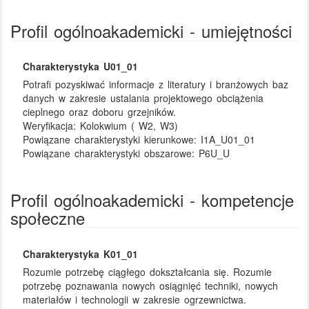
Profil ogólnoakademicki - umiejętności
Charakterystyka U01_01
Potrafi pozyskiwać informacje z literatury i branżowych baz
danych w zakresie ustalania projektowego obciążenia
cieplnego oraz doboru grzejników.
Weryfikacja:
Kolokwium ( W2, W3)
Powiązane charakterystyki kierunkowe:
I1A_U01_01
Powiązane charakterystyki obszarowe:
P6U_U
Profil ogólnoakademicki - kompetencje
społeczne
Charakterystyka K01_01
Rozumie potrzebę ciągłego dokształcania się. Rozumie
potrzebę poznawania nowych osiągnięć techniki, nowych
materiałów i technologii w zakresie ogrzewnictwa.