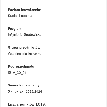
Poziom kształcenia:
Studia I stopnia
Program:
Inżynieria Środowiska
Grupa przedmiotów:
Wspólne dla kierunku
Kod przedmiotu:
IS1A_30_01
Semestr nominalny:
5 / rok ak. 2023/2024
Liczba punktów ECTS: