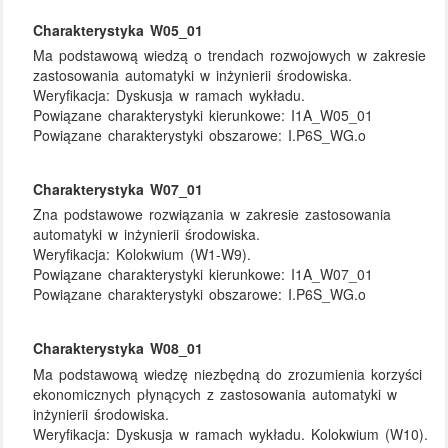
Charakterystyka W05_01
Ma podstawową wiedzą o trendach rozwojowych w zakresie
zastosowania automatyki w inżynierii środowiska.
Weryfikacja:
Dyskusja w ramach wykładu.
Powiązane charakterystyki kierunkowe:
I1A_W05_01
Powiązane charakterystyki obszarowe:
I.P6S_WG.o
Charakterystyka W07_01
Zna podstawowe rozwiązania w zakresie zastosowania
automatyki w inżynierii środowiska.
Weryfikacja:
Kolokwium (W1-W9).
Powiązane charakterystyki kierunkowe:
I1A_W07_01
Powiązane charakterystyki obszarowe:
I.P6S_WG.o
Charakterystyka W08_01
Ma podstawową wiedzę niezbędną do zrozumienia korzyści
ekonomicznych płynących z zastosowania automatyki w
inżynierii środowiska.
Weryfikacja:
Dyskusja w ramach wykładu. Kolokwium (W10).