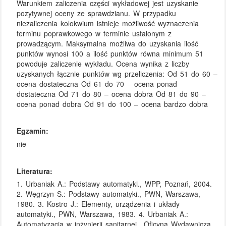
Warunkiem zaliczenia części wykładowej jest uzyskanie
pozytywnej oceny ze sprawdzianu. W przypadku
niezaliczenia kolokwium istnieje możliwość wyznaczenia
terminu poprawkowego w terminie ustalonym z
prowadzącym. Maksymalna możliwa do uzyskania ilość
punktów wynosi 100 a ilość punktów równa minimum 51
powoduje zaliczenie wykładu. Ocena wynika z liczby
uzyskanych łącznie punktów wg przeliczenia: Od 51 do 60 –
ocena dostateczna Od 61 do 70 – ocena ponad
dostateczna Od 71 do 80 – ocena dobra Od 81 do 90 –
ocena ponad dobra Od 91 do 100 – ocena bardzo dobra
Egzamin:
nie
Literatura:
1. Urbaniak A.: Podstawy automatyki., WPP, Poznań, 2004.
2. Węgrzyn S.: Podstawy automatyki., PWN, Warszawa,
1980. 3. Kostro J.: Elementy, urządzenia i układy
automatyki., PWN, Warszawa, 1983. 4. Urbaniak A.:
Automatyzacja w inżynierii sanitarnej., Oficyna Wydawnicza