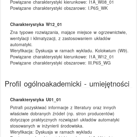
Powiązane charakterystyki kierunkowe:
I1A_W08_01
Powiązane charakterystyki obszarowe:
I.P6S_WK
Charakterystyka W12_01
Zna typowe rozwiązania, mające miejsce w ogrzewnictwie,
wentylacji i klimatyzacji, z zastosowaniem układów
automatyki.
Weryfikacja:
Dyskusja w ramach wykładu. Kolokwium (W9).
Powiązane charakterystyki kierunkowe:
I1A_W12_01
Powiązane charakterystyki obszarowe:
III.P6S_WG
Profil ogólnoakademicki - umiejętności
Charakterystyka U01_01
Potrafi pozyskiwać informacje z literatury oraz innych
właściwie dobranych źródeł (np. stron producentów)
dotyczące praktycznych rozwiązań układów automatyki
stosowanych w inżynierii środowiska.
Weryfikacja:
Dyskusja w ramach wykładu