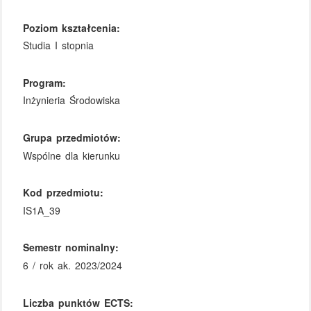
Poziom kształcenia:
Studia I stopnia
Program:
Inżynieria Środowiska
Grupa przedmiotów:
Wspólne dla kierunku
Kod przedmiotu:
IS1A_39
Semestr nominalny:
6 / rok ak. 2023/2024
Liczba punktów ECTS: