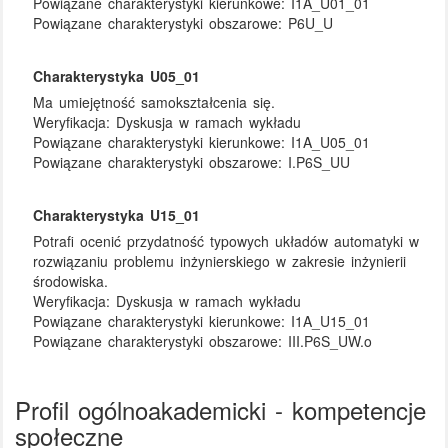
Powiązane charakterystyki kierunkowe:
I1A_U01_01
Powiązane charakterystyki obszarowe:
P6U_U
Charakterystyka U05_01
Ma umiejętność samokształcenia się.
Weryfikacja:
Dyskusja w ramach wykładu
Powiązane charakterystyki kierunkowe:
I1A_U05_01
Powiązane charakterystyki obszarowe:
I.P6S_UU
Charakterystyka U15_01
Potrafi ocenić przydatność typowych układów automatyki w
rozwiązaniu problemu inżynierskiego w zakresie inżynierii
środowiska.
Weryfikacja:
Dyskusja w ramach wykładu
Powiązane charakterystyki kierunkowe:
I1A_U15_01
Powiązane charakterystyki obszarowe:
III.P6S_UW.o
Profil ogólnoakademicki - kompetencje
społeczne