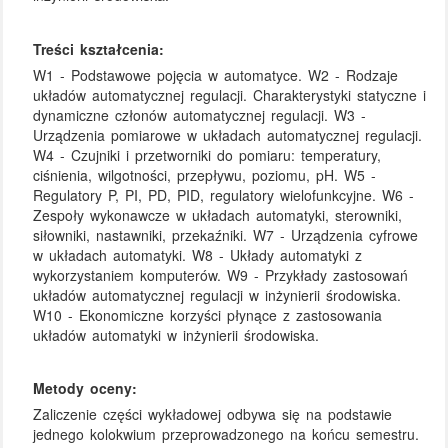
Treści kształcenia:
W1 - Podstawowe pojęcia w automatyce. W2 - Rodzaje
układów automatycznej regulacji. Charakterystyki statyczne i
dynamiczne członów automatycznej regulacji. W3 -
Urządzenia pomiarowe w układach automatycznej regulacji.
W4 - Czujniki i przetworniki do pomiaru: temperatury,
ciśnienia, wilgotności, przepływu, poziomu, pH. W5 -
Regulatory P, PI, PD, PID, regulatory wielofunkcyjne. W6 -
Zespoły wykonawcze w układach automatyki, sterowniki,
siłowniki, nastawniki, przekaźniki. W7 - Urządzenia cyfrowe
w układach automatyki. W8 - Układy automatyki z
wykorzystaniem komputerów. W9 - Przykłady zastosowań
układów automatycznej regulacji w inżynierii środowiska.
W10 - Ekonomiczne korzyści płynące z zastosowania
układów automatyki w inżynierii środowiska.
Metody oceny:
Zaliczenie części wykładowej odbywa się na podstawie
jednego kolokwium przeprowadzonego na końcu semestru.