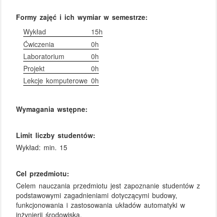
Formy zajęć i ich wymiar w semestrze:
Wykład
15h
Ćwiczenia
0h
Laboratorium
0h
Projekt
0h
Lekcje komputerowe
0h
Wymagania wstępne:
Limit liczby studentów:
Wykład: min. 15
Cel przedmiotu:
Celem nauczania przedmiotu jest zapoznanie studentów z
podstawowymi zagadnieniami dotyczącymi budowy,
funkcjonowania i zastosowania układów automatyki w
inżynierii środowiska.