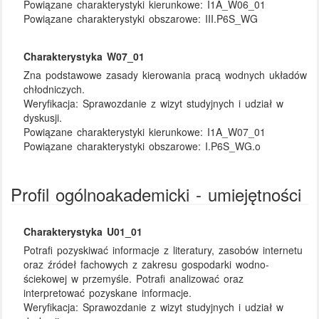
Powiązane charakterystyki kierunkowe:
I1A_W06_01
Powiązane charakterystyki obszarowe:
III.P6S_WG
Charakterystyka W07_01
Zna podstawowe zasady kierowania pracą wodnych układów
chłodniczych.
Weryfikacja:
Sprawozdanie z wizyt studyjnych i udział w
dyskusji.
Powiązane charakterystyki kierunkowe:
I1A_W07_01
Powiązane charakterystyki obszarowe:
I.P6S_WG.o
Profil ogólnoakademicki - umiejętności
Charakterystyka U01_01
Potrafi pozyskiwać informacje z literatury, zasobów internetu
oraz źródeł fachowych z zakresu gospodarki wodno-
ściekowej w przemyśle. Potrafi analizować oraz
interpretować pozyskane informacje.
Weryfikacja:
Sprawozdanie z wizyt studyjnych i udział w