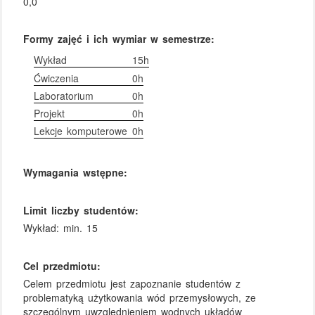
0,0
Formy zajęć i ich wymiar w semestrze:
Wykład
15h
Ćwiczenia
0h
Laboratorium
0h
Projekt
0h
Lekcje komputerowe
0h
Wymagania wstępne:
Limit liczby studentów:
Wykład: min. 15
Cel przedmiotu:
Celem przedmiotu jest zapoznanie studentów z
problematyką użytkowania wód przemysłowych, ze
szczególnym uwzględnieniem wodnych układów