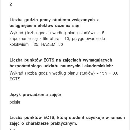
2
Liczba godzin pracy studenta związanych z
osiągnięciem efektów uczenia się:
Wykład (liczba godzin według planu studiów) - 15;
zapoznanie się z literaturą - 10; przygotowanie do
kolokwium - 25; RAZEM: 50
Liczba punktów ECTS na zajęciach wymagających
bezpośredniego udziału nauczycieli akademickich:
Wykład (liczba godzin według planu studiów) - 15h = 0,6
ECTS
Język prowadzenia zajęć:
polski
Liczba punktów ECTS, którą student uzyskuje w ramach
zajęć o charakterze praktycznym: