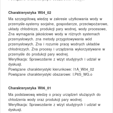
Charakterystyka W04_02
Ma szczegółową wiedzę w zakresie użytkowania wody w
przemyśle-systemy socjalne, gospodarcze, przeciwpożarowe,
układy chłodnicze, produkcji pary wodnej, wody procesowe,
Zna wymagania jakościowe wody w różnych systemach
przemysłowych. zna metody przygotowywania wód
przemysłowych. Zna i rozumie pracę wodnych układów
chłodniczych. Zna procesy i urządzenia wykorzystywane w
przemyśle do produkcji pary wodnej.
Weryfikacja:
Sprawozdanie z wizyt studyjnych i udział w
dyskusji.
Powiązane charakterystyki kierunkowe:
I1A_W04_02
Powiązane charakterystyki obszarowe:
I.P6S_WG.o
Charakterystyka W06_01
Ma podstawową wiedzę o pracy urządzeń służących do
chłodzenia wody oraz produkcji pary wodnej.
Weryfikacja:
Sprawozdanie z wizyt studyjnych i udział w
dyskusji.