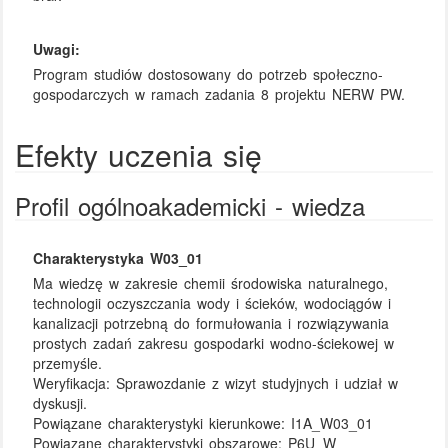
Uwagi:
Program studiów dostosowany do potrzeb społeczno-
gospodarczych w ramach zadania 8 projektu NERW PW.
Efekty uczenia się
Profil ogólnoakademicki - wiedza
Charakterystyka W03_01
Ma wiedzę w zakresie chemii środowiska naturalnego,
technologii oczyszczania wody i ścieków, wodociągów i
kanalizacji potrzebną do formułowania i rozwiązywania
prostych zadań zakresu gospodarki wodno-ściekowej w
przemyśle.
Weryfikacja:
Sprawozdanie z wizyt studyjnych i udział w
dyskusji.
Powiązane charakterystyki kierunkowe:
I1A_W03_01
Powiązane charakterystyki obszarowe:
P6U_W