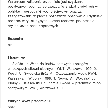
Warunkiem zaliczenia przedmiotu jest uzyskanie
pozytywnych ocen za sprawozdanie z wizyt studyjnych w
obiektach gospodarki wodno-ściekowej oraz za
zaangażowanie w proces poznawczy, obserwacje i dyskusję
podczas wizyt studyjnych. Ocena końcowa jest średnią
arytmetyczną ocen cząstkowych.
Egzamin:
nie
Literatura:
1. Stańda J.: Woda do kotłów parowych i obiegów
chłodzących siłowni cieplnych. WNT, Warszawa 1999. 2.
Kowal A., Świderska-Bróż M.: Oczyszczanie wody. PWN,
Warszawa – Wrocław 1966. 3. Neryng A., Wojdalski J.,
Budny J., Krasowski E.: Energia i woda w przemyśle rolno-
spożywczym. WNT, Warszawa 1990.
Witryna www przedmiotu:
brak