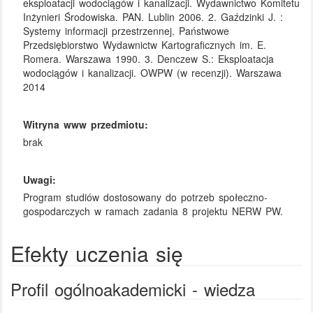
eksploatacji wodociągów i kanalizacji. Wydawnictwo Komitetu
Inżynieri Środowiska. PAN. Lublin 2006. 2. Gaździnki J. :
Systemy informacji przestrzennej. Państwowe
Przedsiębiorstwo Wydawnictw Kartograficznych im. E.
Romera. Warszawa 1990. 3. Denczew S.: Eksploatacja
wodociągów i kanalizacji. OWPW (w recenzji). Warszawa
2014
Witryna www przedmiotu:
brak
Uwagi:
Program studiów dostosowany do potrzeb społeczno-
gospodarczych w ramach zadania 8 projektu NERW PW.
Efekty uczenia się
Profil ogólnoakademicki - wiedza