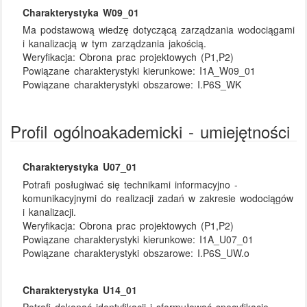
Charakterystyka W09_01
Ma podstawową wiedzę dotyczącą zarządzania wodociągami
i kanalizacją w tym zarządzania jakością.
Weryfikacja:
Obrona prac projektowych (P1,P2)
Powiązane charakterystyki kierunkowe:
I1A_W09_01
Powiązane charakterystyki obszarowe:
I.P6S_WK
Profil ogólnoakademicki - umiejętności
Charakterystyka U07_01
Potrafi posługiwać się technikami informacyjno -
komunikacyjnymi do realizacji zadań w zakresie wodociągów
i kanalizacji.
Weryfikacja:
Obrona prac projektowych (P1,P2)
Powiązane charakterystyki kierunkowe:
I1A_U07_01
Powiązane charakterystyki obszarowe:
I.P6S_UW.o
Charakterystyka U14_01