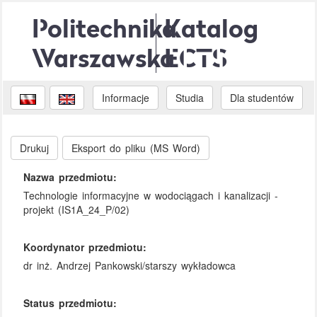
Politechnika
Katalog
Warszawska
ECTS
Informacje
Studia
Dla studentów
Drukuj
Eksport do pliku (MS Word)
Nazwa przedmiotu:
Technologie informacyjne w wodociągach i kanalizacji -
projekt (IS1A_24_P/02)
Koordynator przedmiotu:
dr inż. Andrzej Pankowski/starszy wykładowca
Status przedmiotu: