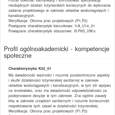
Potrafi dokonać identyfikacji i sformułować specyfikację
niezbędnych działań inżynierskich koniecznych do wykonania
zadania projektowego w zakresie układów wodociagowych i
kanalizacyjnych.
Weryfikacja:
Obrona prac projektowych (P1,P2)
Powiązane charakterystyki kierunkowe:
I1A_U14_01
Powiązane charakterystyki obszarowe:
III.P6S_UW.o
Profil ogólnoakademicki - kompetencje
społeczne
Charakterystyka K02_01
Ma świadomość ważności i rozumie pozatechniczne aspekty
i skutki działalności inżynierskiej sanitarnej w zakresie
układów wodociągowych i kanalizacyjnych, w tym ich wpływu
na środowisko, oraz ma świadomość odpowiedzialności za
podejmowane decyzje w tym zakresie. Zna ogólne zasady
bhp w zakresie urządzeń sanitarnych i rozumie konieczność
respektowania tych zasad w działalności inżynierskiej.
Weryfikacja:
Obrona prac projektowych (P1,P2)