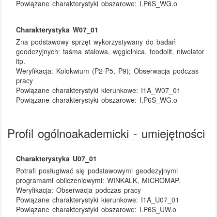
Powiązane charakterystyki obszarowe:
I.P6S_WG.o
Charakterystyka W07_01
Zna podstawowy sprzęt wykorzystywany do badań
geodezyjnych: taśma stalowa, węgielnica, teodolit, niwelator
itp.
Weryfikacja:
Kolokwium (P2-P5, P9); Obserwacja podczas
pracy
Powiązane charakterystyki kierunkowe:
I1A_W07_01
Powiązane charakterystyki obszarowe:
I.P6S_WG.o
Profil ogólnoakademicki - umiejętności
Charakterystyka U07_01
Potrafi posługiwać się podstawowymi geodezyjnymi
programami obliczeniowymi: WINKALK, MICROMAP.
Weryfikacja:
Obserwacja podczas pracy
Powiązane charakterystyki kierunkowe:
I1A_U07_01
Powiązane charakterystyki obszarowe:
I.P6S_UW.o