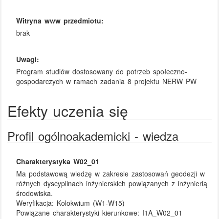
Witryna www przedmiotu:
brak
Uwagi:
Program studiów dostosowany do potrzeb społeczno-
gospodarczych w ramach zadania 8 projektu NERW PW
Efekty uczenia się
Profil ogólnoakademicki - wiedza
Charakterystyka W02_01
Ma podstawową wiedzę w zakresie zastosowań geodezji w
różnych dyscyplinach inżynierskich powiązanych z inżynierią
środowiska.
Weryfikacja:
Kolokwium (W1-W15)
Powiązane charakterystyki kierunkowe:
I1A_W02_01