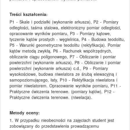
Treści kształcenia:
P1 - Skale i podziałki (wykonanie arkusza), P2 - Pomiary
odległości, taśma stalowa, elektroniczny pomiar odległości,
opracowanie wyników pomiaru, P3 - Pomiary kątowe,
tyczenie kątów prostych - węgielnica, P4 - Budowa teodolitu,
P5 - Warunki geometryczne teodolitu (rektyfikacja). Pomiar
kątów metodą zwykłą, P6 - Rachunek współrzędnych,
obliczanie ciągu poligonowego, P7 - Obliczanie i pomiar
powierzchni (wykonanie arkusza), P8 - Obliczanie i pomiar
powierzchni (wykonanie arkusza) c.d., P9 - Pomiary
wysokościowe, budowa niwelatora ze śrubą elewacyjną i
samopoziomującego, łaty, P10 - Rektyfikacja niwelatora i
pomiar niwelatorem. Opracowanie wyników pomiaru, P11 -
Praktyczne ćwiczenia terenowe. (pomiary kątów), P12 -
Praktyczne ćwiczenia terenowe. (niwelacja).
Metody oceny:
1. W przypadku nieobecności na zajęciach student jest
zobowiązany do przedstawienia prowadzącemu