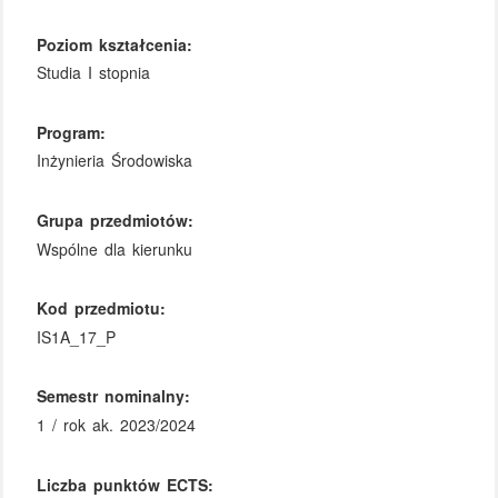
Poziom kształcenia:
Studia I stopnia
Program:
Inżynieria Środowiska
Grupa przedmiotów:
Wspólne dla kierunku
Kod przedmiotu:
IS1A_17_P
Semestr nominalny:
1 / rok ak. 2023/2024
Liczba punktów ECTS: