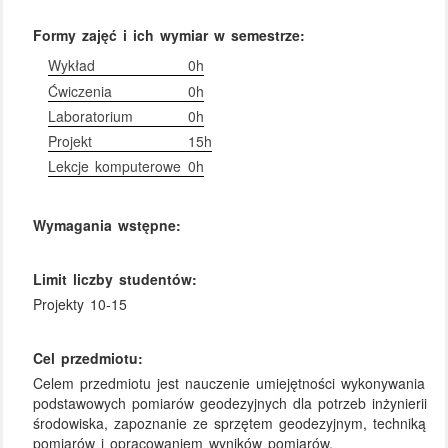
Formy zajęć i ich wymiar w semestrze:
Wykład
0h
Ćwiczenia
0h
Laboratorium
0h
Projekt
15h
Lekcje komputerowe
0h
Wymagania wstępne:
Limit liczby studentów:
Projekty 10-15
Cel przedmiotu:
Celem przedmiotu jest nauczenie umiejętności wykonywania
podstawowych pomiarów geodezyjnych dla potrzeb inżynierii
środowiska, zapoznanie ze sprzętem geodezyjnym, techniką
pomiarów i opracowaniem wyników pomiarów.