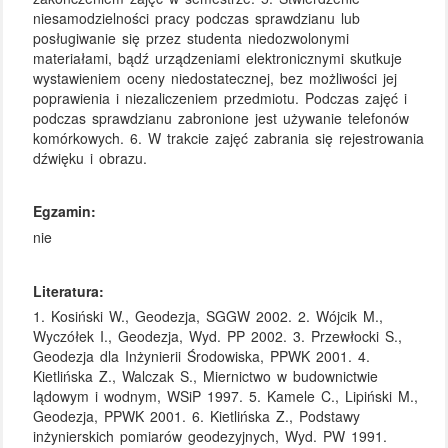
niesamodzielności pracy podczas sprawdzianu lub
posługiwanie się przez studenta niedozwolonymi
materiałami, bądź urządzeniami elektronicznymi skutkuje
wystawieniem oceny niedostatecznej, bez możliwości jej
poprawienia i niezaliczeniem przedmiotu. Podczas zajęć i
podczas sprawdzianu zabronione jest używanie telefonów
komórkowych. 6. W trakcie zajęć zabrania się rejestrowania
dźwięku i obrazu.
Egzamin:
nie
Literatura:
1. Kosiński W., Geodezja, SGGW 2002. 2. Wójcik M.,
Wyczółek I., Geodezja, Wyd. PP 2002. 3. Przewłocki S.,
Geodezja dla Inżynierii Środowiska, PPWK 2001. 4.
Kietlińska Z., Walczak S., Miernictwo w budownictwie
lądowym i wodnym, WSiP 1997. 5. Kamele C., Lipiński M.,
Geodezja, PPWK 2001. 6. Kietlińska Z., Podstawy
inżynierskich pomiarów geodezyjnych, Wyd. PW 1991.