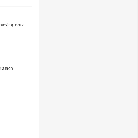
zacyjną oraz
iałach