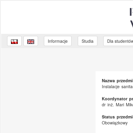
Informacje
Studia
Dla studentó
Nazwa przedmi
Instalacje sanit
Koordynator p
dr inż. Mari Mi
Status przedmi
Obowiązkowy