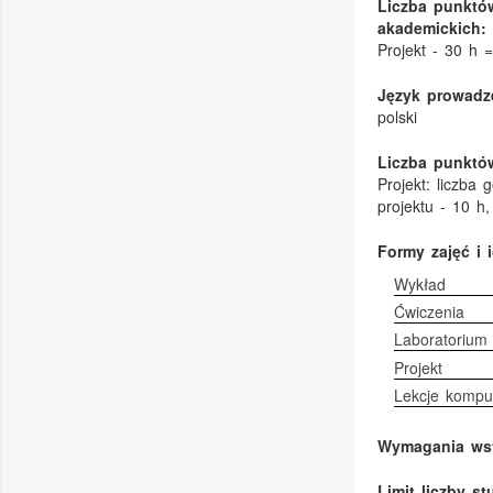
Liczba punktó
akademickich:
Projekt - 30 h 
Język prowadze
polski
Liczba punktów
Projekt: liczba
projektu - 10 
Formy zajęć i 
Wykład
Ćwiczenia
Laboratorium
Projekt
Lekcje kompu
Wymagania ws
Limit liczby s