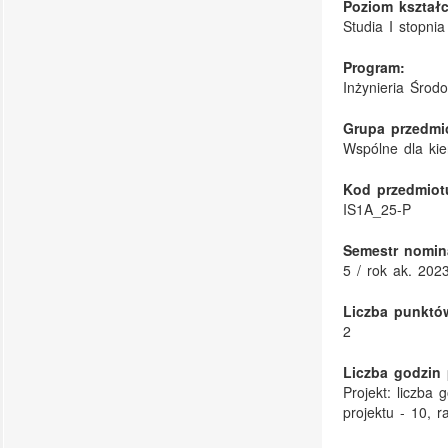
Poziom kształc
Studia I stopnia
Program:
Inżynieria Środ
Grupa przedmi
Wspólne dla kie
Kod przedmiot
IS1A_25-P
Semestr nomin
5 / rok ak. 202
Liczba punktó
2
Liczba godzin 
Projekt: liczba
projektu - 10, 