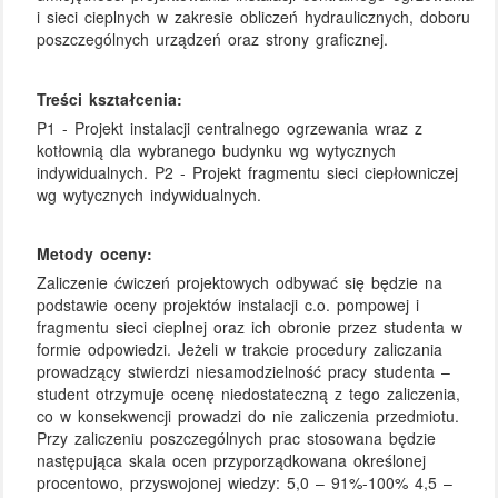
i sieci cieplnych w zakresie obliczeń hydraulicznych, doboru
poszczególnych urządzeń oraz strony graficznej.
Treści kształcenia:
P1 - Projekt instalacji centralnego ogrzewania wraz z
kotłownią dla wybranego budynku wg wytycznych
indywidualnych. P2 - Projekt fragmentu sieci ciepłowniczej
wg wytycznych indywidualnych.
Metody oceny:
Zaliczenie ćwiczeń projektowych odbywać się będzie na
podstawie oceny projektów instalacji c.o. pompowej i
fragmentu sieci cieplnej oraz ich obronie przez studenta w
formie odpowiedzi. Jeżeli w trakcie procedury zaliczania
prowadzący stwierdzi niesamodzielność pracy studenta –
student otrzymuje ocenę niedostateczną z tego zaliczenia,
co w konsekwencji prowadzi do nie zaliczenia przedmiotu.
Przy zaliczeniu poszczególnych prac stosowana będzie
następująca skala ocen przyporządkowana określonej
procentowo, przyswojonej wiedzy: 5,0 – 91%-100% 4,5 –