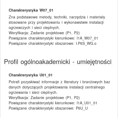
Charakterystyka W07_01
Zna podstawowe metody, techniki, narzędzia i materiały
stosowane przy projektowaniu i wykonawstwie instalacji
ogrzewczych i sieci cieplnych.
Weryfikacja:
Zadanie projektowe (P1, P2)
Powiązane charakterystyki kierunkowe:
I1A_W07_01
Powiązane charakterystyki obszarowe:
I.P6S_WG.o
Profil ogólnoakademicki - umiejętności
Charakterystyka U01_01
Potrafi pozyskiwać informacje z literatury i branżowych baz
danych dotyczących projektowania instalacji centralnego
ogrzewania i sieci cieplnych.
Weryfikacja:
Zadanie projektowe (P1, P2)
Powiązane charakterystyki kierunkowe:
I1A_U01_01
Powiązane charakterystyki obszarowe:
P6U_U