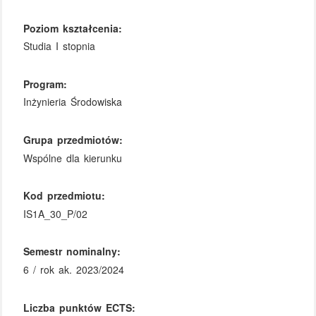
Poziom kształcenia:
Studia I stopnia
Program:
Inżynieria Środowiska
Grupa przedmiotów:
Wspólne dla kierunku
Kod przedmiotu:
IS1A_30_P/02
Semestr nominalny:
6 / rok ak. 2023/2024
Liczba punktów ECTS: