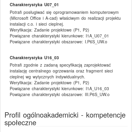
Charakterystyka U07_01
Potrafi posługiwać się oprogramowaniem komputerowym
(Microsoft Office i A-cad) właściwym do realizacji projektu
instalacji c.o. i sieci cieplnej.
Weryfikacja:
Zadanie projektowe (P1, P2)
Powiązane charakterystyki kierunkowe:
I1A_U07_01
Powiązane charakterystyki obszarowe:
I.P6S_UW.o
Charakterystyka U16_03
Potrafi zgodnie z zadaną specyfikacją zaprojektować
instalację centralnego ogrzewania oraz fragment sieci
cieplnej wg wytycznych indywidualnych.
Weryfikacja:
Zadanie projektowe (P1, P2)
Powiązane charakterystyki kierunkowe:
I1A_U16_03
Powiązane charakterystyki obszarowe:
III.P6S_UW.o
Profil ogólnoakademicki - kompetencje
społeczne