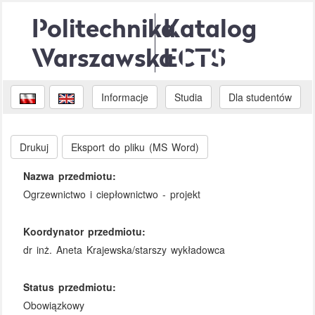
Politechnika
Katalog
Warszawska
ECTS
Informacje
Studia
Dla studentów
Drukuj
Eksport do pliku (MS Word)
Nazwa przedmiotu:
Ogrzewnictwo i ciepłownictwo - projekt
Koordynator przedmiotu:
dr inż. Aneta Krajewska/starszy wykładowca
Status przedmiotu:
Obowiązkowy