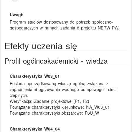
Uwagi:
Program studiów dostosowany do potrzeb społeczno-
gospodarczych w ramach zadania 8 projektu NERW PW.
Efekty uczenia się
Profil ogólnoakademicki - wiedza
Charakterystyka W03_01
Posiada uporządkowaną wiedzę ogólną związaną z
zagadnieniami ogrzewania wodnego pompowego i sieci
cieplnych.
Weryfikacja:
Zadanie projektowe (P1, P2)
Powiązane charakterystyki kierunkowe:
I1A_W03_01
Powiązane charakterystyki obszarowe:
P6U_W
Charakterystyka W04_04