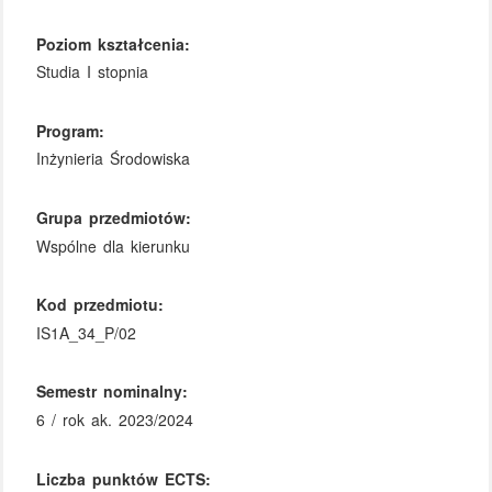
Poziom kształcenia:
Studia I stopnia
Program:
Inżynieria Środowiska
Grupa przedmiotów:
Wspólne dla kierunku
Kod przedmiotu:
IS1A_34_P/02
Semestr nominalny:
6 / rok ak. 2023/2024
Liczba punktów ECTS: