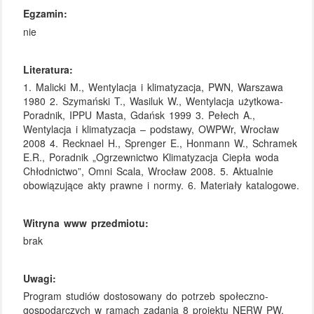
Egzamin:
nie
Literatura:
1. Malicki M., Wentylacja i klimatyzacja, PWN, Warszawa
1980 2. Szymański T., Wasiluk W., Wentylacja użytkowa-
Poradnik, IPPU Masta, Gdańsk 1999 3. Pełech A.,
Wentylacja i klimatyzacja – podstawy, OWPWr, Wrocław
2008 4. Recknael H., Sprenger E., Honmann W., Schramek
E.R., Poradnik „Ogrzewnictwo Klimatyzacja Ciepła woda
Chłodnictwo”, Omni Scala, Wrocław 2008. 5. Aktualnie
obowiązujące akty prawne i normy. 6. Materiały katalogowe.
Witryna www przedmiotu:
brak
Uwagi:
Program studiów dostosowany do potrzeb społeczno-
gospodarczych w ramach zadania 8 projektu NERW PW.