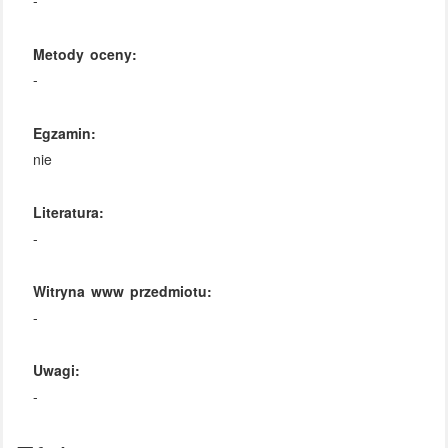
-
Metody oceny:
-
Egzamin:
nie
Literatura:
-
Witryna www przedmiotu:
-
Uwagi:
-