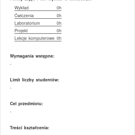
Wykład
0h
Ćwiczenia
0h
Laboratorium
0h
Projekt
0h
Lekcje komputerowe
0h
Wymagania wstępne:
-
Limit liczby studentów:
-
Cel przedmiotu:
-
Treści kształcenia: