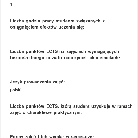
1
Liczba godzin pracy studenta związanych z
osiągnięciem efektów uczenia się:
-
Liczba punktów ECTS na zajęciach wymagających
bezpośredniego udziału nauczycieli akademickich:
-
Język prowadzenia zajęć:
polski
Liczba punktów ECTS, którą student uzyskuje w ramach
zajęć o charakterze praktycznym:
-
Formy zajęć i ich wymiar w semestrze: