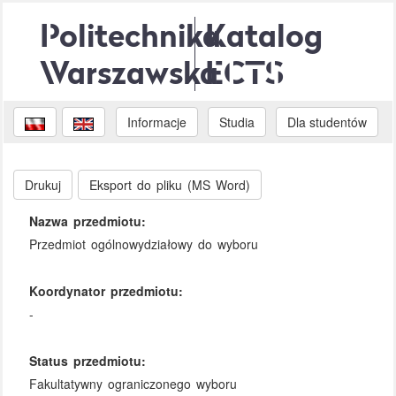
Politechnika
Katalog
Warszawska
ECTS
Informacje
Studia
Dla studentów
Drukuj
Eksport do pliku (MS Word)
Nazwa przedmiotu:
Przedmiot ogólnowydziałowy do wyboru
Koordynator przedmiotu:
-
Status przedmiotu:
Fakultatywny ograniczonego wyboru