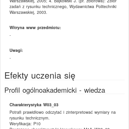
Warszawskiej, 2005; 4. Bajkowski J. (pr. zbiorowa): Zbiór
zadań z rysunku technicznego, Wydawnictwa Politechniki
Warszawskiej, 2003.
Witryna www przedmiotu:
-
Uwagi:
-
Efekty uczenia się
Profil ogólnoakademicki - wiedza
Charakterystyka W03_03
Potrafi prawidłowo odczytać i zinterpretować wymiary na
rysunku technicznym.
Weryfikacja:
P10