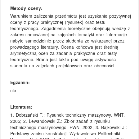
Metody oceny:
Warunkiem zaliczenia przedmiotu jest uzyskanie pozytywnej
oceny z pracy praktycznej (rysunek) oraz testu
teoretycznego. Zagadnienia teoretyczne obejmują wiedzę z
zakresu omawianej na zajęciach tematyki oraz informacje
nabyte samodzielnie przez studenta ze wskazanej przez
prowadzącego literatury. Ocena końcowa jest średnią
arytmetyczną ocen za zadania praktyczne oraz testy
teoretyczne. Brana jest także pod uwagę aktywność
studenta na zajęciach projektowych oraz obecności.
Egzamin:
nie
Literatura:
1. Dobrzański T.: Rysunek techniczny maszynowy, WNT,
2005; 2. Lewandowski Z.: Zbiór zadań z rysunku
technicznego maszynowego, PWN, 2002; 3. Bajkowski J.:
Podstawy zapisu konstrukcji, Wydawnictwa Politechniki