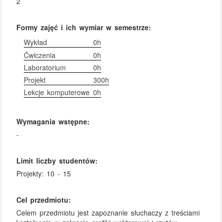
2
Formy zajęć i ich wymiar w semestrze:
Wykład
0h
Ćwiczenia
0h
Laboratorium
0h
Projekt
300h
Lekcje komputerowe
0h
Wymagania wstępne:
-
Limit liczby studentów:
Projekty: 10 - 15
Cel przedmiotu:
Celem przedmiotu jest zapoznanie słuchaczy z treściami