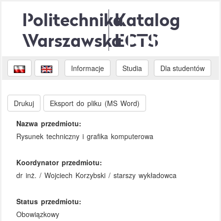
Politechnika
Katalog
Warszawska
ECTS
Informacje
Studia
Dla studentów
Drukuj
Eksport do pliku (MS Word)
Nazwa przedmiotu:
Rysunek techniczny i grafika komputerowa
Koordynator przedmiotu:
dr inż. / Wojciech Korzybski / starszy wykładowca
Status przedmiotu:
Obowiązkowy