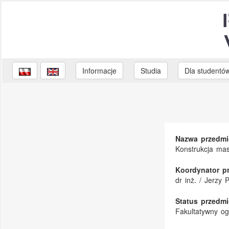
Informacje
Studia
Dla studentó
Nazwa przedmi
Konstrukcja mas
Koordynator p
dr inż. / Jerzy 
Status przedmi
Fakultatywny o