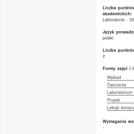
Liczba punktó
akademickich:
Laboratoria - 
Język prowadze
polski
Liczba punktów
2
Formy zajęć i 
Wykład
Ćwiczenia
Laboratorium
Projekt
Lekcje kompu
Wymagania ws
-