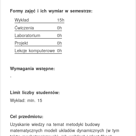
Formy zajęć i ich wymiar w semestrze:
Wykład
15h
Ćwiczenia
0h
Laboratorium
0h
Projekt
0h
Lekcje komputerowe
0h
Wymagania wstępne:
-
Limit liczby studentów:
Wykład: min. 15
Cel przedmiotu:
Uzyskanie wiedzy na temat metodyki budowy
matematycznych modeli układów dynamicznych (w tym