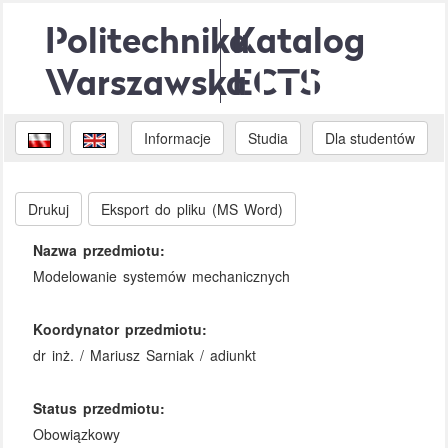
Politechnika
Katalog
Warszawska
ECTS
Informacje
Studia
Dla studentów
Drukuj
Eksport do pliku (MS Word)
Nazwa przedmiotu:
Modelowanie systemów mechanicznych
Koordynator przedmiotu:
dr inż. / Mariusz Sarniak / adiunkt
Status przedmiotu:
Obowiązkowy