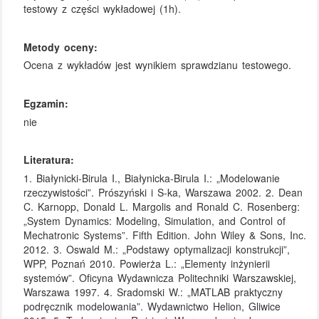
testowy z części wykładowej (1h).
Metody oceny:
Ocena z wykładów jest wynikiem sprawdzianu testowego.
Egzamin:
nie
Literatura:
1. Białynicki-Birula I., Białynicka-Birula I.: „Modelowanie
rzeczywistości”. Prószyński i S-ka, Warszawa 2002. 2. Dean
C. Karnopp, Donald L. Margolis and Ronald C. Rosenberg:
„System Dynamics: Modeling, Simulation, and Control of
Mechatronic Systems”. Fifth Edition. John Wiley & Sons, Inc.
2012. 3. Oswald M.: „Podstawy optymalizacji konstrukcji”,
WPP, Poznań 2010. Powierża L.: „Elementy inżynierii
systemów”. Oficyna Wydawnicza Politechniki Warszawskiej,
Warszawa 1997. 4. Sradomski W.: „MATLAB praktyczny
podręcznik modelowania”. Wydawnictwo Helion, Gliwice