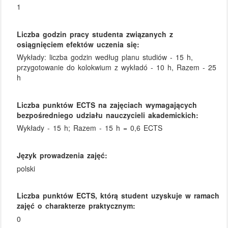
1
Liczba godzin pracy studenta związanych z
osiągnięciem efektów uczenia się:
Wykłady: liczba godzin według planu studiów - 15 h,
przygotowanie do kolokwium z wykładó - 10 h, Razem - 25
h
Liczba punktów ECTS na zajęciach wymagających
bezpośredniego udziału nauczycieli akademickich:
Wykłady - 15 h; Razem - 15 h = 0,6 ECTS
Język prowadzenia zajęć:
polski
Liczba punktów ECTS, którą student uzyskuje w ramach
zajęć o charakterze praktycznym:
0