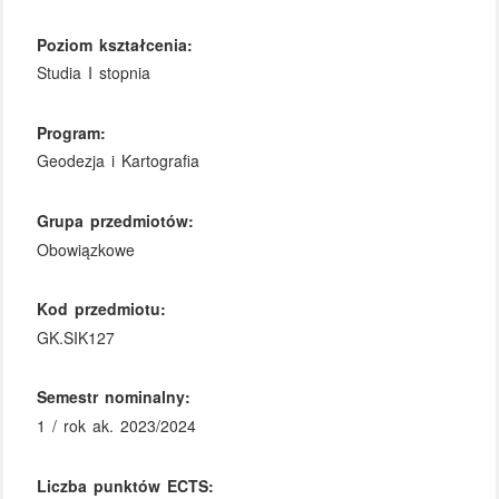
Poziom kształcenia:
Studia I stopnia
Program:
Geodezja i Kartografia
Grupa przedmiotów:
Obowiązkowe
Kod przedmiotu:
GK.SIK127
Semestr nominalny:
1 / rok ak. 2023/2024
Liczba punktów ECTS: