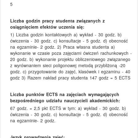
5
Liczba godzin pracy studenta związanych z
osiągnięciem efektów uczenia się:
1) Liczba godzin kontaktowych a) wykład - 30 godz. b)
ćwiczenia - 30 godz. c) konsultacje - 5 godz. d) obecność
na egzaminie- 2 godz. 2) Praca własna studenta a)
wykonanie w czasie poza zajęciami ćwiczeń rachunkowych -
20 godz. b) wykonanie projektu obliczeniowego związanego
z wyrównaniem sieci poligonowej metodą przybliżoną -20
godz. c) przygotowanie do zajęć, klasówek i egzaminu - 40
godz 3) Razem nakład pracy studenta 147 godz = 5 ECTS
Liczba punktów ECTS na zajęciach wymagających
bezpośredniego udziału nauczycieli akademickich:
67 godz. = 2,5 pkt ECTS w tym: a) wykład - 30 godz. b)
ćwiczenia - 30 godz. c) konsultacje - 5 godz. d) obecność
na egzaminie- 2 godz.
Język prowadzenia zajęć: