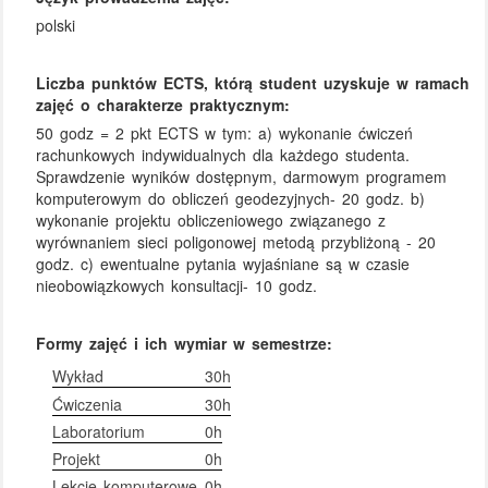
polski
Liczba punktów ECTS, którą student uzyskuje w ramach
zajęć o charakterze praktycznym:
50 godz = 2 pkt ECTS w tym: a) wykonanie ćwiczeń
rachunkowych indywidualnych dla każdego studenta.
Sprawdzenie wyników dostępnym, darmowym programem
komputerowym do obliczeń geodezyjnych- 20 godz. b)
wykonanie projektu obliczeniowego związanego z
wyrównaniem sieci poligonowej metodą przybliżoną - 20
godz. c) ewentualne pytania wyjaśniane są w czasie
nieobowiązkowych konsultacji- 10 godz.
Formy zajęć i ich wymiar w semestrze:
Wykład
30h
Ćwiczenia
30h
Laboratorium
0h
Projekt
0h
Lekcje komputerowe
0h