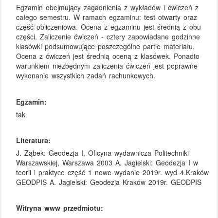
Egzamin obejmujący zagadnienia z wykładów i ćwiczeń z
całego semestru. W ramach egzaminu: test otwarty oraz
część obliczeniowa. Ocena z egzaminu jest średnią z obu
części. Zaliczenie ćwiczeń - cztery zapowiadane godzinne
klasówki podsumowujące poszczególne partie materiału.
Ocena z ćwiczeń jest średnią oceną z klasówek. Ponadto
warunkiem niezbędnym zaliczenia ćwiczeń jest poprawne
wykonanie wszystkich zadań rachunkowych.
Egzamin:
tak
Literatura:
J. Ząbek: Geodezja I, Oficyna wydawnicza Politechniki
Warszawskiej, Warszawa 2003 A. Jagielski: Geodezja I w
teorii i praktyce część 1 nowe wydanie 2019r. wyd 4.Kraków
GEODPIS A. Jagielski: Geodezja Kraków 2019r. GEODPIS
Witryna www przedmiotu: