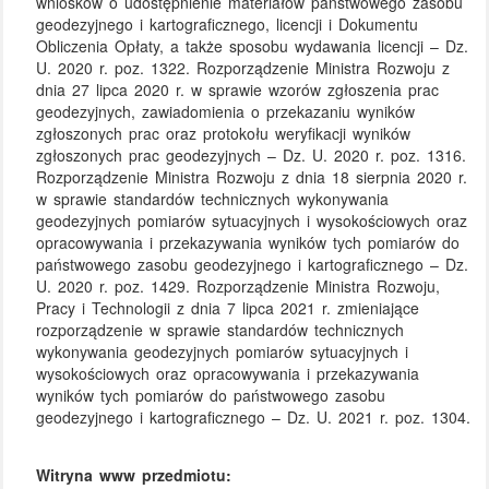
wniosków o udostępnienie materiałów państwowego zasobu
geodezyjnego i kartograficznego, licencji i Dokumentu
Obliczenia Opłaty, a także sposobu wydawania licencji – Dz.
U. 2020 r. poz. 1322. Rozporządzenie Ministra Rozwoju z
dnia 27 lipca 2020 r. w sprawie wzorów zgłoszenia prac
geodezyjnych, zawiadomienia o przekazaniu wyników
zgłoszonych prac oraz protokołu weryfikacji wyników
zgłoszonych prac geodezyjnych – Dz. U. 2020 r. poz. 1316.
Rozporządzenie Ministra Rozwoju z dnia 18 sierpnia 2020 r.
w sprawie standardów technicznych wykonywania
geodezyjnych pomiarów sytuacyjnych i wysokościowych oraz
opracowywania i przekazywania wyników tych pomiarów do
państwowego zasobu geodezyjnego i kartograficznego – Dz.
U. 2020 r. poz. 1429. Rozporządzenie Ministra Rozwoju,
Pracy i Technologii z dnia 7 lipca 2021 r. zmieniające
rozporządzenie w sprawie standardów technicznych
wykonywania geodezyjnych pomiarów sytuacyjnych i
wysokościowych oraz opracowywania i przekazywania
wyników tych pomiarów do państwowego zasobu
geodezyjnego i kartograficznego – Dz. U. 2021 r. poz. 1304.
Witryna www przedmiotu: