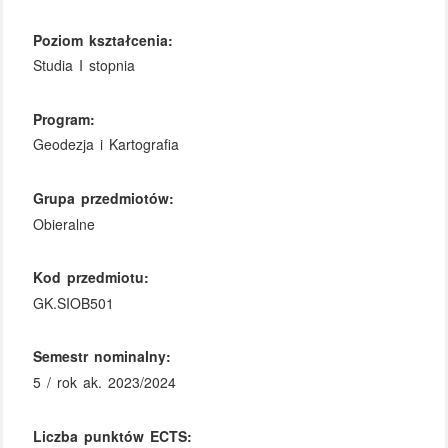
Poziom kształcenia:
Studia I stopnia
Program:
Geodezja i Kartografia
Grupa przedmiotów:
Obieralne
Kod przedmiotu:
GK.SIOB501
Semestr nominalny:
5 / rok ak. 2023/2024
Liczba punktów ECTS: