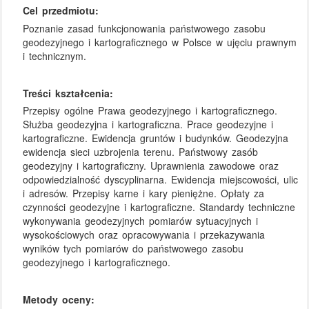
Cel przedmiotu:
Poznanie zasad funkcjonowania państwowego zasobu
geodezyjnego i kartograficznego w Polsce w ujęciu prawnym
i technicznym.
Treści kształcenia:
Przepisy ogólne Prawa geodezyjnego i kartograficznego.
Służba geodezyjna i kartograficzna. Prace geodezyjne i
kartograficzne. Ewidencja gruntów i budynków. Geodezyjna
ewidencja sieci uzbrojenia terenu. Państwowy zasób
geodezyjny i kartograficzny. Uprawnienia zawodowe oraz
odpowiedzialność dyscyplinarna. Ewidencja miejscowości, ulic
i adresów. Przepisy karne i kary pieniężne. Opłaty za
czynności geodezyjne i kartograficzne. Standardy techniczne
wykonywania geodezyjnych pomiarów sytuacyjnych i
wysokościowych oraz opracowywania i przekazywania
wyników tych pomiarów do państwowego zasobu
geodezyjnego i kartograficznego.
Metody oceny: