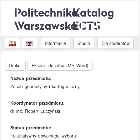
Politechnika
Katalog
Warszawska
ECTS
Informacje
Studia
Dla studentów
Drukuj
Eksport do pliku (MS Word)
Nazwa przedmiotu:
Zasób geodezyjny i kartograficzny
Koordynator przedmiotu:
dr inż. Robert Łuczyński
Status przedmiotu:
Fakultatywny dowolnego wyboru