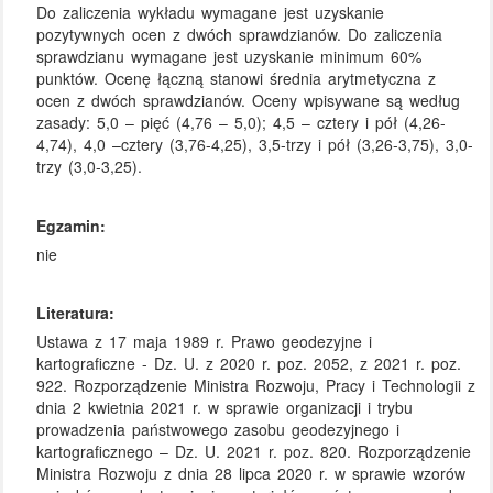
Do zaliczenia wykładu wymagane jest uzyskanie
pozytywnych ocen z dwóch sprawdzianów. Do zaliczenia
sprawdzianu wymagane jest uzyskanie minimum 60%
punktów. Ocenę łączną stanowi średnia arytmetyczna z
ocen z dwóch sprawdzianów. Oceny wpisywane są według
zasady: 5,0 – pięć (4,76 – 5,0); 4,5 – cztery i pół (4,26-
4,74), 4,0 –cztery (3,76-4,25), 3,5-trzy i pół (3,26-3,75), 3,0-
trzy (3,0-3,25).
Egzamin:
nie
Literatura:
Ustawa z 17 maja 1989 r. Prawo geodezyjne i
kartograficzne - Dz. U. z 2020 r. poz. 2052, z 2021 r. poz.
922. Rozporządzenie Ministra Rozwoju, Pracy i Technologii z
dnia 2 kwietnia 2021 r. w sprawie organizacji i trybu
prowadzenia państwowego zasobu geodezyjnego i
kartograficznego – Dz. U. 2021 r. poz. 820. Rozporządzenie
Ministra Rozwoju z dnia 28 lipca 2020 r. w sprawie wzorów