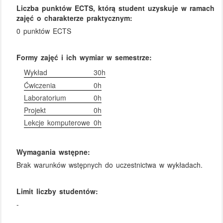
Liczba punktów ECTS, którą student uzyskuje w ramach
zajęć o charakterze praktycznym:
0 punktów ECTS
Formy zajęć i ich wymiar w semestrze:
Wykład
30h
Ćwiczenia
0h
Laboratorium
0h
Projekt
0h
Lekcje komputerowe
0h
Wymagania wstępne:
Brak warunków wstępnych do uczestnictwa w wykładach.
Limit liczby studentów:
-