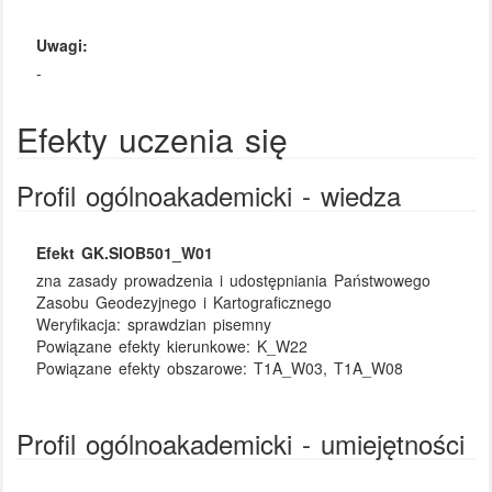
Uwagi:
-
Efekty uczenia się
Profil ogólnoakademicki - wiedza
Efekt GK.SIOB501_W01
zna zasady prowadzenia i udostępniania Państwowego
Zasobu Geodezyjnego i Kartograficznego
Weryfikacja:
sprawdzian pisemny
Powiązane efekty kierunkowe:
K_W22
Powiązane efekty obszarowe:
T1A_W03, T1A_W08
Profil ogólnoakademicki - umiejętności