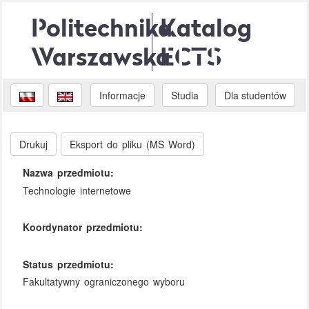
Politechnika
Katalog
Warszawska
ECTS
Informacje
Studia
Dla studentów
Drukuj
Eksport do pliku (MS Word)
Nazwa przedmiotu:
Technologie internetowe
Koordynator przedmiotu:
Status przedmiotu:
Fakultatywny ograniczonego wyboru