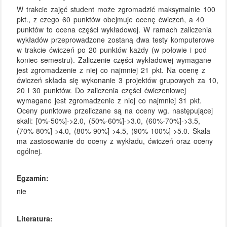
W trakcie zajęć student może zgromadzić maksymalnie 100
pkt., z czego 60 punktów obejmuje ocenę ćwiczeń, a 40
punktów to ocena części wykładowej. W ramach zaliczenia
wykładów przeprowadzone zostaną dwa testy komputerowe
w trakcie ćwiczeń po 20 punktów każdy (w połowie i pod
koniec semestru). Zaliczenie części wykładowej wymagane
jest zgromadzenie z niej co najmniej 21 pkt. Na ocenę z
ćwiczeń składa się wykonanie 3 projektów grupowych za 10,
20 i 30 punktów. Do zaliczenia części ćwiczeniowej
wymagane jest zgromadzenie z niej co najmniej 31 pkt.
Oceny punktowe przeliczane są na oceny wg. następującej
skali: [0%-50%]->2.0, (50%-60%]->3.0, (60%-70%]->3.5,
(70%-80%]->4.0, (80%-90%]->4.5, (90%-100%]->5.0. Skala
ma zastosowanie do oceny z wykładu, ćwiczeń oraz oceny
ogólnej.
Egzamin:
nie
Literatura: