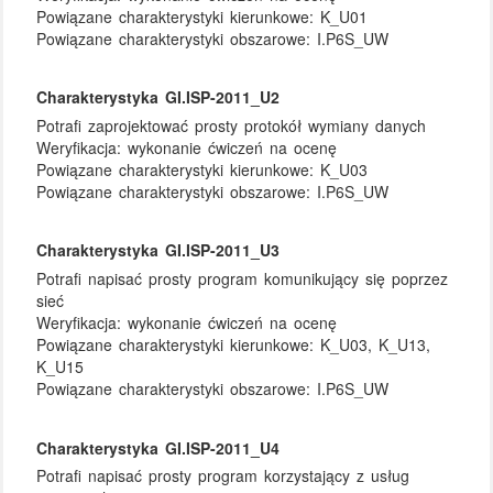
Powiązane charakterystyki kierunkowe:
K_U01
Powiązane charakterystyki obszarowe:
I.P6S_UW
Charakterystyka GI.ISP-2011_U2
Potrafi zaprojektować prosty protokół wymiany danych
Weryfikacja:
wykonanie ćwiczeń na ocenę
Powiązane charakterystyki kierunkowe:
K_U03
Powiązane charakterystyki obszarowe:
I.P6S_UW
Charakterystyka GI.ISP-2011_U3
Potrafi napisać prosty program komunikujący się poprzez
sieć
Weryfikacja:
wykonanie ćwiczeń na ocenę
Powiązane charakterystyki kierunkowe:
K_U03, K_U13,
K_U15
Powiązane charakterystyki obszarowe:
I.P6S_UW
Charakterystyka GI.ISP-2011_U4
Potrafi napisać prosty program korzystający z usług