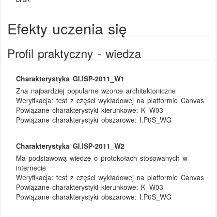
Efekty uczenia się
Profil praktyczny - wiedza
Charakterystyka GI.ISP-2011_W1
Zna najbardziej popularne wzorce architektoniczne
Weryfikacja:
test z części wykładowej na platformie Canvas
Powiązane charakterystyki kierunkowe:
K_W03
Powiązane charakterystyki obszarowe:
I.P6S_WG
Charakterystyka GI.ISP-2011_W2
Ma podstawową wiedzę o protokołach stosowanych w
internecie
Weryfikacja:
test z części wykładowej na platformie Canvas
Powiązane charakterystyki kierunkowe:
K_W03
Powiązane charakterystyki obszarowe:
I.P6S_WG