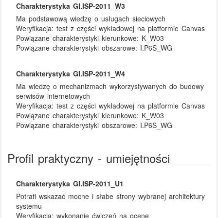
Charakterystyka GI.ISP-2011_W3
Ma podstawową wiedzę o usługach sieciowych
Weryfikacja:
test z części wykładowej na platformie Canvas
Powiązane charakterystyki kierunkowe:
K_W03
Powiązane charakterystyki obszarowe:
I.P6S_WG
Charakterystyka GI.ISP-2011_W4
Ma wiedzę o mechanizmach wykorzystywanych do budowy
serwisów internetowych
Weryfikacja:
test z części wykładowej na platformie Canvas
Powiązane charakterystyki kierunkowe:
K_W03
Powiązane charakterystyki obszarowe:
I.P6S_WG
Profil praktyczny - umiejętności
Charakterystyka GI.ISP-2011_U1
Potrafi wskazać mocne i słabe strony wybranej architektury
systemu
Weryfikacja:
wykonanie ćwiczeń na ocenę