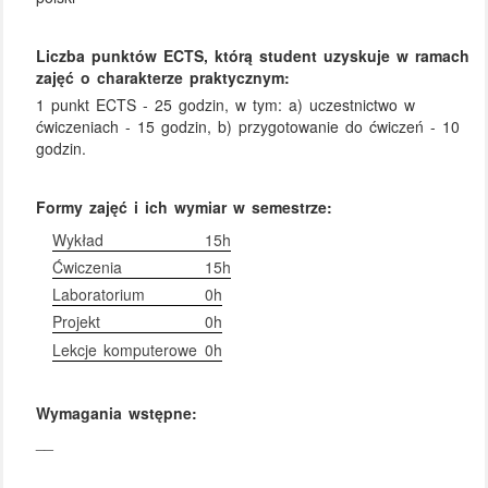
Liczba punktów ECTS, którą student uzyskuje w ramach
zajęć o charakterze praktycznym:
1 punkt ECTS - 25 godzin, w tym: a) uczestnictwo w
ćwiczeniach - 15 godzin, b) przygotowanie do ćwiczeń - 10
godzin.
Formy zajęć i ich wymiar w semestrze:
Wykład
15h
Ćwiczenia
15h
Laboratorium
0h
Projekt
0h
Lekcje komputerowe
0h
Wymagania wstępne:
__