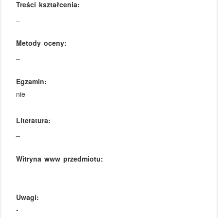
Treści kształcenia:
_
Metody oceny:
_
Egzamin:
nie
Literatura:
_
Witryna www przedmiotu:
-
Uwagi:
-