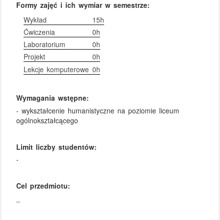
Formy zajęć i ich wymiar w semestrze:
Wykład
15h
Ćwiczenia
0h
Laboratorium
0h
Projekt
0h
Lekcje komputerowe
0h
Wymagania wstępne:
- wykształcenie humanistyczne na poziomie liceum
ogólnokształcącego
Limit liczby studentów:
-
Cel przedmiotu:
_