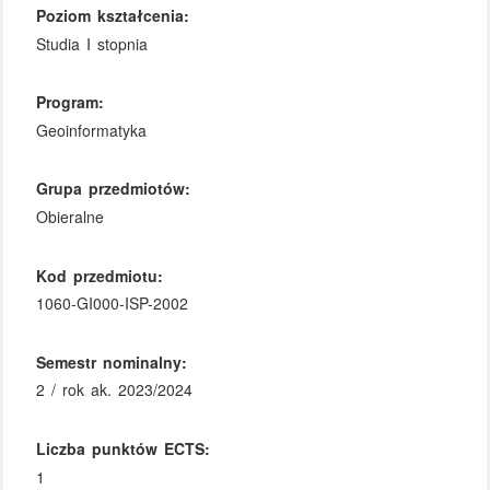
Poziom kształcenia:
Studia I stopnia
Program:
Geoinformatyka
Grupa przedmiotów:
Obieralne
Kod przedmiotu:
1060-GI000-ISP-2002
Semestr nominalny:
2 / rok ak. 2023/2024
Liczba punktów ECTS:
1