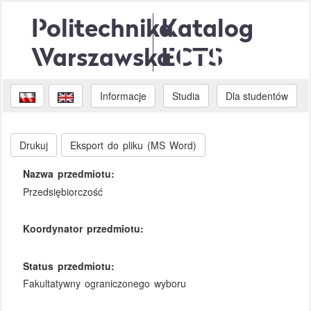
Politechnika
Katalog
Warszawska
ECTS
Informacje
Studia
Dla studentów
Drukuj
Eksport do pliku (MS Word)
Nazwa przedmiotu:
Przedsiębiorczość
Koordynator przedmiotu:
Status przedmiotu:
Fakultatywny ograniczonego wyboru