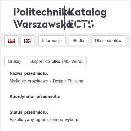
Politechnika
Katalog
Warszawska
ECTS
Informacje
Studia
Dla studentów
Drukuj
Eksport do pliku (MS Word)
Nazwa przedmiotu:
Myślenie projektowe - Design Thinking
Koordynator przedmiotu:
Status przedmiotu:
Fakultatywny ograniczonego wyboru