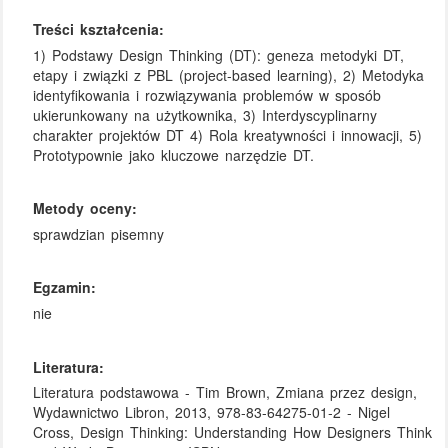
Treści kształcenia:
1) Podstawy Design Thinking (DT): geneza metodyki DT,
etapy i związki z PBL (project-based learning), 2) Metodyka
identyfikowania i rozwiązywania problemów w sposób
ukierunkowany na użytkownika, 3) Interdyscyplinarny
charakter projektów DT 4) Rola kreatywności i innowacji, 5)
Prototypownie jako kluczowe narzędzie DT.
Metody oceny:
sprawdzian pisemny
Egzamin:
nie
Literatura:
Literatura podstawowa - Tim Brown, Zmiana przez design,
Wydawnictwo Libron, 2013, 978-83-64275-01-2 - Nigel
Cross, Design Thinking: Understanding How Designers Think