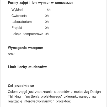
Formy zajęć i ich wymiar w semestrze:
Wykład
15h
Ćwiczenia
0h
Laboratorium
0h
Projekt
0h
Lekcje komputerowe
0h
Wymagania wstępne:
brak
Limit liczby studentów:
-
Cel przedmiotu:
Celem zajęć jest zapoznanie studentów z metodyką Design
Thinking - "myślenia projektowego" ukierunkowanego na
realizację interdyscyplinarnych projektów.