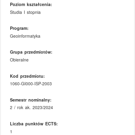
Poziom kształcenia:
Studia I stopnia
Program:
Geoinformatyka
Grupa przedmiotów:
Obieralne
Kod przedmiotu:
1060-GI000-ISP-2003
Semestr nominalny:
2 / rok ak. 2023/2024
Liczba punktów ECTS:
1