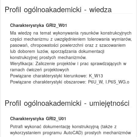
Profil ogólnoakademicki - wiedza
Charakterystyka GRI2_W01
Ma wiedzę na temat wykonywania rysunków konstrukcyjnych
części mechanizmu z uwzględnieniem tolerowania wymiarów,
pasowań, chropowatości powierzchni oraz z szacowaniem
lub doborem luzów, sporządzania dokumentacji
konstrukcyjnej prostych mechanizmów.
Weryfikacja:
Zaliczenie projektów i prac sprawdzających w
ramach ćwiczeń projektowych
Powiązane charakterystyki kierunkowe:
K_W13
Powiązane charakterystyki obszarowe:
P6U_W, I.P6S_WG.o
Profil ogólnoakademicki - umiejętności
Charakterystyka GRI2_U01
Potrafi wykonać dokumentację konstrukcyjną (także z
wykorzystaniem programu AutoCAD) prostych mechanizmów