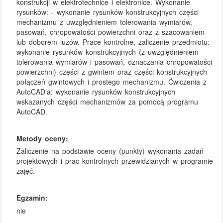
konstrukcji w elektrotechnice i elektronice. Wykonanie
rysunków: - wykonanie rysunków konstrukcyjnych części
mechanizmu z uwzględnieniem tolerowania wymiarów,
pasowań, chropowatości powierzchni oraz z szacowaniem
lub doborem luzów. Prace kontrolne, zaliczenie przedmiotu:
wykonanie rysunków konstrukcyjnych (z uwzględnieniem
tolerowania wymiarów i pasowań, oznaczania chropowatości
powierzchni) części z gwintem oraz części konstrukcyjnych
połączeń gwintowych i prostego mechanizmu. Ćwiczenia z
AutoCAD’a: wykonanie rysunków konstrukcyjnych
wskazanych części mechanizmów za pomocą programu
AutoCAD.
Metody oceny:
Zaliczenie na podstawie oceny (punkty) wykonania zadań
projektowych i prac kontrolnych przewidzianych w programie
zajęć.
Egzamin:
nie