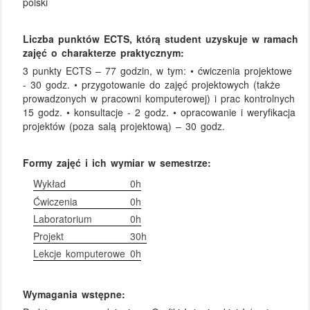
polski
Liczba punktów ECTS, którą student uzyskuje w ramach
zajęć o charakterze praktycznym:
3 punkty ECTS – 77 godzin, w tym: • ćwiczenia projektowe
- 30 godz. • przygotowanie do zajęć projektowych (także
prowadzonych w pracowni komputerowej) i prac kontrolnych
15 godz. • konsultacje - 2 godz. • opracowanie i weryfikacja
projektów (poza salą projektową) – 30 godz.
Formy zajęć i ich wymiar w semestrze:
Wykład
0h
Ćwiczenia
0h
Laboratorium
0h
Projekt
30h
Lekcje komputerowe
0h
Wymagania wstępne: