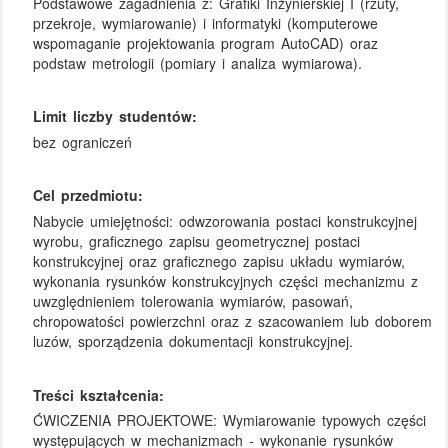
Podstawowe zagadnienia z: Grafiki Inżynierskiej I (rzuty,
przekroje, wymiarowanie) i informatyki (komputerowe
wspomaganie projektowania program AutoCAD) oraz
podstaw metrologii (pomiary i analiza wymiarowa).
Limit liczby studentów:
bez ograniczeń
Cel przedmiotu:
Nabycie umiejętności: odwzorowania postaci konstrukcyjnej
wyrobu, graficznego zapisu geometrycznej postaci
konstrukcyjnej oraz graficznego zapisu układu wymiarów,
wykonania rysunków konstrukcyjnych części mechanizmu z
uwzględnieniem tolerowania wymiarów, pasowań,
chropowatości powierzchni oraz z szacowaniem lub doborem
luzów, sporządzenia dokumentacji konstrukcyjnej.
Treści kształcenia:
ĆWICZENIA PROJEKTOWE: Wymiarowanie typowych części
występujących w mechanizmach - wykonanie rysunków