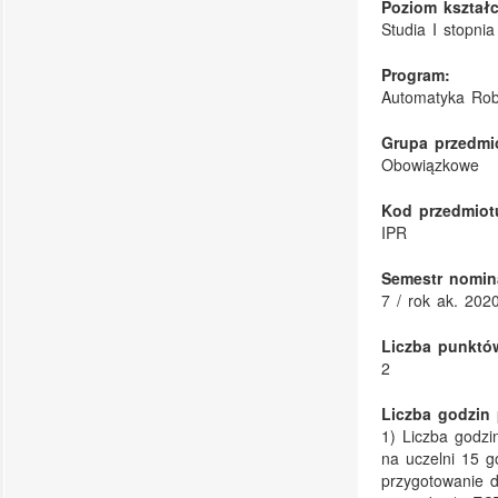
Poziom kształc
Studia I stopnia
Program:
Automatyka Rob
Grupa przedmi
Obowiązkowe
Kod przedmiot
IPR
Semestr nomin
7 / rok ak. 202
Liczba punktó
2
Liczba godzin 
1) Liczba godzi
na uczelni 15 g
przygotowanie d