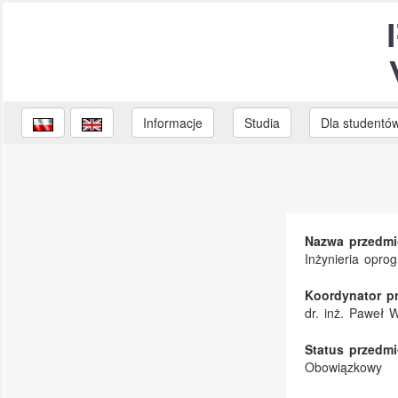
Informacje
Studia
Dla studentó
Nazwa przedmi
Inżynieria opro
Koordynator p
dr. inż. Paweł 
Status przedmi
Obowiązkowy