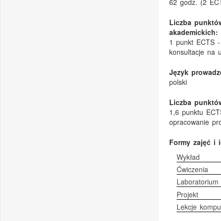
62 godz. (2 EC
Liczba punktó
akademickich:
1 punkt ECTS - 
konsultacje na 
Język prowadze
polski
Liczba punktów
1,6 punktu ECTS
opracowanie pro
Formy zajęć i 
Wykład
Ćwiczenia
Laboratorium
Projekt
Lekcje kompu