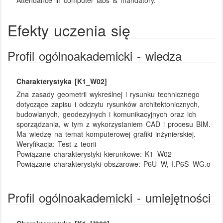
Attendance in computer labs is mandatory.
Efekty uczenia się
Profil ogólnoakademicki - wiedza
Charakterystyka [K1_W02]
Zna zasady geometrii wykreślnej i rysunku technicznego
dotyczące zapisu i odczytu rysunków architektonicznych,
budowlanych, geodezyjnych i komunikacyjnych oraz ich
sporządzania, w tym z wykorzystaniem CAD i procesu BIM.
Ma wiedzę na temat komputerowej grafiki inżynierskiej.
Weryfikacja:
Test z teorii
Powiązane charakterystyki kierunkowe:
K1_W02
Powiązane charakterystyki obszarowe:
P6U_W, I.P6S_WG.o
Profil ogólnoakademicki - umiejętności