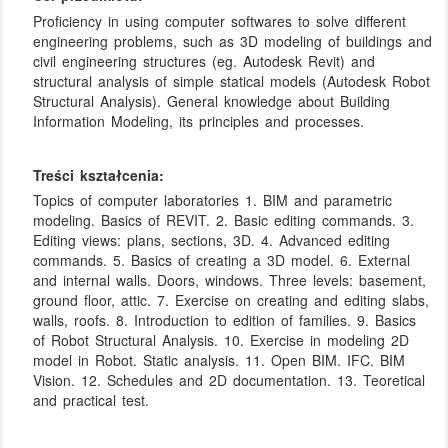
Proficiency in using computer softwares to solve different
engineering problems, such as 3D modeling of buildings and
civil engineering structures (eg. Autodesk Revit) and
structural analysis of simple statical models (Autodesk Robot
Structural Analysis). General knowledge about Building
Information Modeling, its principles and processes.
Treści kształcenia:
Topics of computer laboratories 1. BIM and parametric
modeling. Basics of REVIT. 2. Basic editing commands. 3.
Editing views: plans, sections, 3D. 4. Advanced editing
commands. 5. Basics of creating a 3D model. 6. External
and internal walls. Doors, windows. Three levels: basement,
ground floor, attic. 7. Exercise on creating and editing slabs,
walls, roofs. 8. Introduction to edition of families. 9. Basics
of Robot Structural Analysis. 10. Exercise in modeling 2D
model in Robot. Static analysis. 11. Open BIM. IFC. BIM
Vision. 12. Schedules and 2D documentation. 13. Teoretical
and practical test.