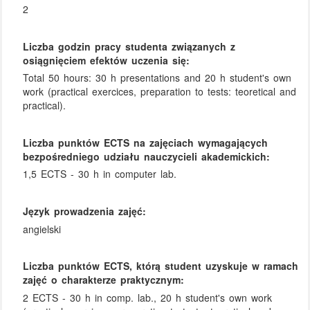
2
Liczba godzin pracy studenta związanych z
osiągnięciem efektów uczenia się:
Total 50 hours: 30 h presentations and 20 h student's own
work (practical exercices, preparation to tests: teoretical and
practical).
Liczba punktów ECTS na zajęciach wymagających
bezpośredniego udziału nauczycieli akademickich:
1,5 ECTS - 30 h in computer lab.
Język prowadzenia zajęć:
angielski
Liczba punktów ECTS, którą student uzyskuje w ramach
zajęć o charakterze praktycznym:
2 ECTS - 30 h in comp. lab., 20 h student's own work