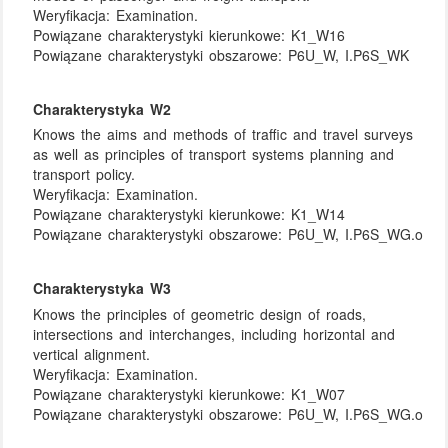
Weryfikacja:
Examination.
Powiązane charakterystyki kierunkowe:
K1_W16
Powiązane charakterystyki obszarowe:
P6U_W, I.P6S_WK
Charakterystyka W2
Knows the aims and methods of traffic and travel surveys
as well as principles of transport systems planning and
transport policy.
Weryfikacja:
Examination.
Powiązane charakterystyki kierunkowe:
K1_W14
Powiązane charakterystyki obszarowe:
P6U_W, I.P6S_WG.o
Charakterystyka W3
Knows the principles of geometric design of roads,
intersections and interchanges, including horizontal and
vertical alignment.
Weryfikacja:
Examination.
Powiązane charakterystyki kierunkowe:
K1_W07
Powiązane charakterystyki obszarowe:
P6U_W, I.P6S_WG.o