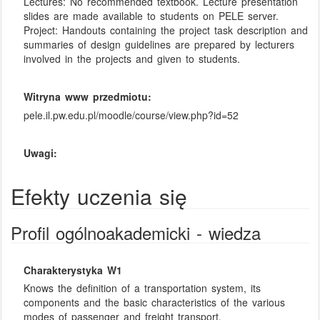
Lectures: No recommended textbook. Lecture presentation
slides are made available to students on PELE server.
Project: Handouts containing the project task description and
summaries of design guidelines are prepared by lecturers
involved in the projects and given to students.
Witryna www przedmiotu:
pele.il.pw.edu.pl/moodle/course/view.php?id=52
Uwagi:
Efekty uczenia się
Profil ogólnoakademicki - wiedza
Charakterystyka W1
Knows the definition of a transportation system, its
components and the basic characteristics of the various
modes of passenger and freight transport.