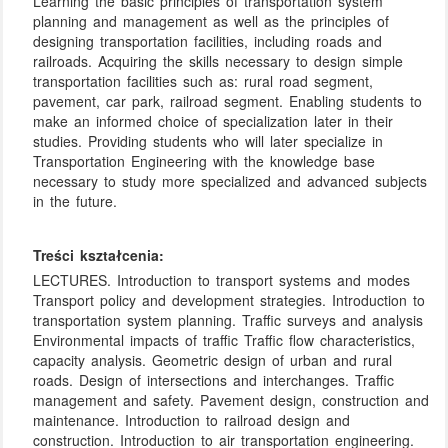
Learning the basic principles of transportation system
planning and management as well as the principles of
designing transportation facilities, including roads and
railroads. Acquiring the skills necessary to design simple
transportation facilities such as: rural road segment,
pavement, car park, railroad segment. Enabling students to
make an informed choice of specialization later in their
studies. Providing students who will later specialize in
Transportation Engineering with the knowledge base
necessary to study more specialized and advanced subjects
in the future.
Treści kształcenia:
LECTURES. Introduction to transport systems and modes
Transport policy and development strategies. Introduction to
transportation system planning. Traffic surveys and analysis
Environmental impacts of traffic Traffic flow characteristics,
capacity analysis. Geometric design of urban and rural
roads. Design of intersections and interchanges. Traffic
management and safety. Pavement design, construction and
maintenance. Introduction to railroad design and
construction. Introduction to air transportation engineering.