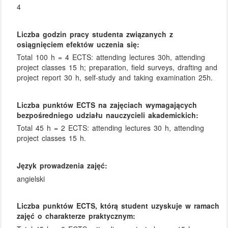
4
Liczba godzin pracy studenta związanych z
osiągnięciem efektów uczenia się:
Total 100 h = 4 ECTS: attending lectures 30h, attending
project classes 15 h; preparation, field surveys, drafting and
project report 30 h, self-study and taking examination 25h.
Liczba punktów ECTS na zajęciach wymagających
bezpośredniego udziału nauczycieli akademickich:
Total 45 h = 2 ECTS: attending lectures 30 h, attending
project classes 15 h.
Język prowadzenia zajęć:
angielski
Liczba punktów ECTS, którą student uzyskuje w ramach
zajęć o charakterze praktycznym: