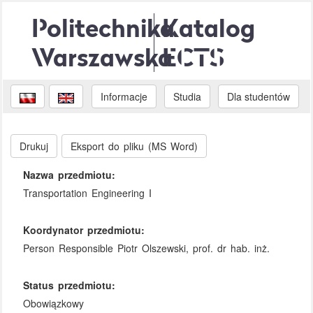
Politechnika
Katalog
Warszawska
ECTS
Informacje
Studia
Dla studentów
Drukuj
Eksport do pliku (MS Word)
Nazwa przedmiotu:
Transportation Engineering I
Koordynator przedmiotu:
Person Responsible Piotr Olszewski, prof. dr hab. inż.
Status przedmiotu:
Obowiązkowy