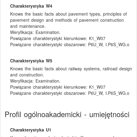
Charakterystyka W4
Knows the basic facts about pavement types, principles of
pavement design and methods of pavement construction
and maintenance.
Weryfikacja:
Examination.
Powiązane charakterystyki kierunkowe:
K1_W07
Powiązane charakterystyki obszarowe:
P6U_W, I.P6S_WG.o
Charakterystyka W5
Knows the basic facts about railway systems, railroad design
and construction.
Weryfikacja:
Examination.
Powiązane charakterystyki kierunkowe:
K1_W07
Powiązane charakterystyki obszarowe:
P6U_W, I.P6S_WG.o
Profil ogólnoakademicki - umiejętności
Charakterystyka U1