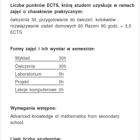
Liczba punktów ECTS, którą student uzyskuje w ramach
zajęć o charakterze praktycznym:
ćwiczenia 30, przygotowanie do ćwiczeń, kolokwiów -
rozwiązywanie zadań domowych 60 Razem 90 godz. = 3,5
ECTS
Formy zajęć i ich wymiar w semestrze:
Wykład
30h
Ćwiczenia
30h
Laboratorium
0h
Projekt
0h
Lekcje komputerowe
0h
Wymagania wstępne:
Advanced knowledge of mathematics from secondary
school.
Limit liczby studentów: