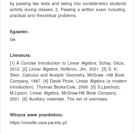
by passing two tests and taking into consideration students’
activity during classes; 2. Passing a written exam including
practical and theoretical problems.
Egzamin:
tak
Literatura:
[1] A Concise Introduction to Linear Algebra; Schay, Géza,
2012. [2] Linear Algebra; Hefferon, Jim, 2021. [3] S. K.
Stein, Calculus and Analytic Geometry, McGraw –Hill Book
Company, 1987. [4] David Poole, Linear Algebra (a modern
introduction), Thomas Books/Cole, 2006. [5] S.Lipschutz,
M.Lipson, Linear Algebra, McGraw-Hill Book Company,
2001. [6] Auxiliary materials. The set of exercises.
Witryna www przedmiotu:
https://moodle.usos.pw.edu.pl/