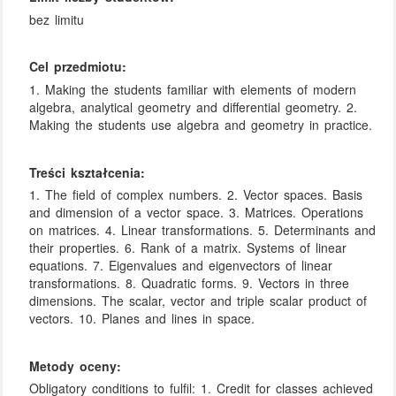
bez limitu
Cel przedmiotu:
1. Making the students familiar with elements of modern
algebra, analytical geometry and differential geometry. 2.
Making the students use algebra and geometry in practice.
Treści kształcenia:
1. The field of complex numbers. 2. Vector spaces. Basis
and dimension of a vector space. 3. Matrices. Operations
on matrices. 4. Linear transformations. 5. Determinants and
their properties. 6. Rank of a matrix. Systems of linear
equations. 7. Eigenvalues and eigenvectors of linear
transformations. 8. Quadratic forms. 9. Vectors in three
dimensions. The scalar, vector and triple scalar product of
vectors. 10. Planes and lines in space.
Metody oceny:
Obligatory conditions to fulfil: 1. Credit for classes achieved