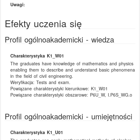
Uwagi:
Efekty uczenia się
Profil ogólnoakademicki - wiedza
Charakterystyka K1_W01
The graduates have knowledge of mathematics and physics
enabling them to describe and understand basic phenomena
in the field of civil engineering.
Weryfikacja:
Tests and exam.
Powiązane charakterystyki kierunkowe:
K1_W01
Powiązane charakterystyki obszarowe:
P6U_W, I.P6S_WG.o
Profil ogólnoakademicki - umiejętności
Charakterystyka K1_U01