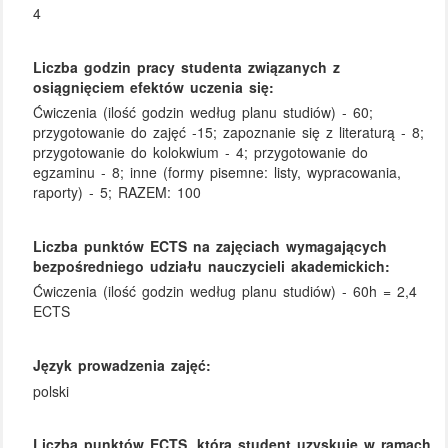
4
Liczba godzin pracy studenta związanych z
osiągnięciem efektów uczenia się:
Ćwiczenia (ilość godzin według planu studiów) - 60;
przygotowanie do zajęć -15; zapoznanie się z literaturą - 8;
przygotowanie do kolokwium - 4; przygotowanie do
egzaminu - 8; inne (formy pisemne: listy, wypracowania,
raporty) - 5; RAZEM: 100
Liczba punktów ECTS na zajęciach wymagających
bezpośredniego udziału nauczycieli akademickich:
Ćwiczenia (ilość godzin według planu studiów) - 60h = 2,4
ECTS
Język prowadzenia zajęć:
polski
Liczba punktów ECTS, którą student uzyskuje w ramach