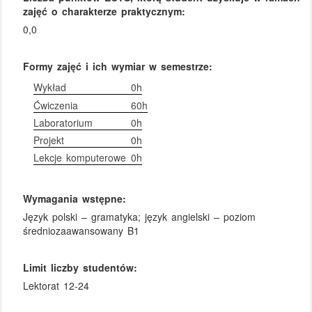
zajęć o charakterze praktycznym:
0,0
Formy zajęć i ich wymiar w semestrze:
Wykład
0h
Ćwiczenia
60h
Laboratorium
0h
Projekt
0h
Lekcje komputerowe
0h
Wymagania wstępne:
Język polski – gramatyka; język angielski – poziom
średniozaawansowany B1
Limit liczby studentów:
Lektorat 12-24