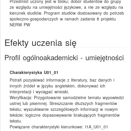
Przedmiot uczony jest w bloku; dobór studentów do grupy
ze względu na umiejętności językowe, a nie ze względu na
kierunek studiów. Program studiów dostosowany do potrzeb
społeczno-gospodarczych w ramach zadania 8 projektu
NERW PW
Efekty uczenia się
Profil ogólnoakademicki - umiejętności
Charakterystyka U01_01
Potrafi pozyskiwać informacje z literatury, baz danych i
innych źródeł w języku angielskim, dokonywać ich
interpretacji i wyciągać wnioski.
Weryfikacja:
Przygotowanie samodzielne tematu wypowiedzi
ustnej lub pisemnej. Streszczanie dłuższych fragmentów
tekstu; wyszukiwanie szczegółowych informacji w nowym
tekście; logiczne dopasowywanie brakujących fragmentów
tekstu.
Powiązane charakterystyki kierunkowe:
I1A_U01_01