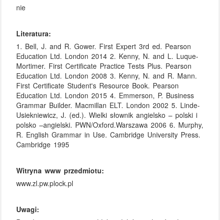
nie
Literatura:
1. Bell, J. and R. Gower. First Expert 3rd ed. Pearson
Education Ltd. London 2014 2. Kenny, N. and L. Luque-
Mortimer. First Certificate Practice Tests Plus. Pearson
Education Ltd. London 2008 3. Kenny, N. and R. Mann.
First Certificate Student's Resource Book. Pearson
Education Ltd. London 2015 4. Emmerson, P. Business
Grammar Builder. Macmillan ELT. London 2002 5. Linde-
Usiekniewicz, J. (ed.). Wielki słownik angielsko – polski i
polsko –angielski. PWN/Oxford.Warszawa 2006 6. Murphy,
R. English Grammar in Use. Cambridge University Press.
Cambridge 1995
Witryna www przedmiotu:
www.zl.pw.plock.pl
Uwagi: