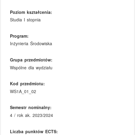
Poziom kształcenia:
Studia I stopnia
Program:
Inżynieria Środowiska
Grupa przedmiotów:
Wspólne dla wydziału
Kod przedmiotu:
WS1A_01_02
Semestr nominalny:
4 / rok ak. 2023/2024
Liczba punktów ECTS: