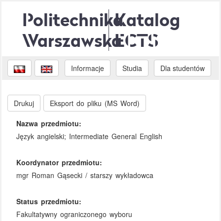
Politechnika
Katalog
Warszawska
ECTS
Informacje
Studia
Dla studentów
Drukuj
Eksport do pliku (MS Word)
Nazwa przedmiotu:
Język angielski; Intermediate General English
Koordynator przedmiotu:
mgr Roman Gąsecki / starszy wykładowca
Status przedmiotu:
Fakultatywny ograniczonego wyboru