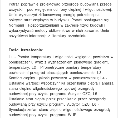
Potrafi poprawnie projektowac przegrodę budowlaną przede
wszystkim pod względem ochrony cieplnej i wilgotnościowej.
Umie wyznaczyć zbilansowaną energię potrzebną na
pokrycie strat cieplnych w budynku. Potrafi posługiwać się
Normami i Rozporządzeniami w zakresie fizyki budowli i
wykorzystywać metody obliczeniowe w nich zawarte. Umie
pozyskiwać informacje z literatury przedmiotu.
Treści kształcenia:
L1 - Pomiar temperatury i wilgotności względnej powietrza w
pomieszczeniu wraz z wyznaczeniem pionowego gradientu
temperatury; L2 - Pirometryczne pomiary temperatury
powierzchni przegród otaczających pomieszczenie; L3 -
Komfort cieplny i jakość powietrza w pomieszczeniu; L4 -
Ustalanie wartości współczynnika przenikania ciepła i analiza
stanu cieplno-wilgotnościowego typowej przegrody
budowlanej przy użyciu programu Audytor OZC; L5 -
Ustalanie strat ciepła przez przenikanie przez przegrodę
budowlaną przy użyciu programu Audytor OZC; L6 -
Symulacja zmian stanu cieplno-wilgotnościowego przegrody
budowlanej przy użyciu programu WUFI.