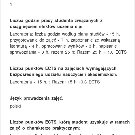
1
Liczba godzin pracy studenta związanych z
osiągnięciem efektów uczenia się:
Laboratoria: liczba godzin według planu studiów - 15 h,
przygotowanie do zajęć - 7 h, zapoznanie ze wskazaną
literaturą - 4 h, opracowanie wyników - 3 h, napisanie
sprawozdania - 3 h, razem 25 h; Razem 25 h = 1,0 ECTS
Liczba punktów ECTS na zajęciach wymagających
bezpośredniego udziału nauczycieli akademickich:
Laboratoria - 15 h, ; Razem 15 h =0,6 ECTS
Język prowadzenia zajęć:
polski
Liczba punktów ECTS, którą student uzyskuje w ramach
zajęć o charakterze praktycznym: