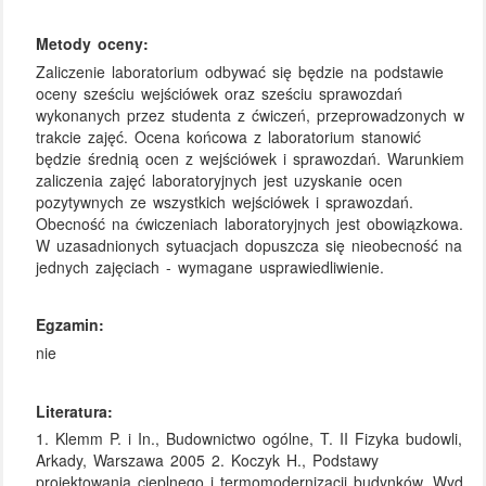
Metody oceny:
Zaliczenie laboratorium odbywać się będzie na podstawie
oceny sześciu wejściówek oraz sześciu sprawozdań
wykonanych przez studenta z ćwiczeń, przeprowadzonych w
trakcie zajęć. Ocena końcowa z laboratorium stanowić
będzie średnią ocen z wejściówek i sprawozdań. Warunkiem
zaliczenia zajęć laboratoryjnych jest uzyskanie ocen
pozytywnych ze wszystkich wejściówek i sprawozdań.
Obecność na ćwiczeniach laboratoryjnych jest obowiązkowa.
W uzasadnionych sytuacjach dopuszcza się nieobecność na
jednych zajęciach - wymagane usprawiedliwienie.
Egzamin:
nie
Literatura:
1. Klemm P. i In., Budownictwo ogólne, T. II Fizyka budowli,
Arkady, Warszawa 2005 2. Koczyk H., Podstawy
projektowania cieplnego i termomodernizacji budynków. Wyd.