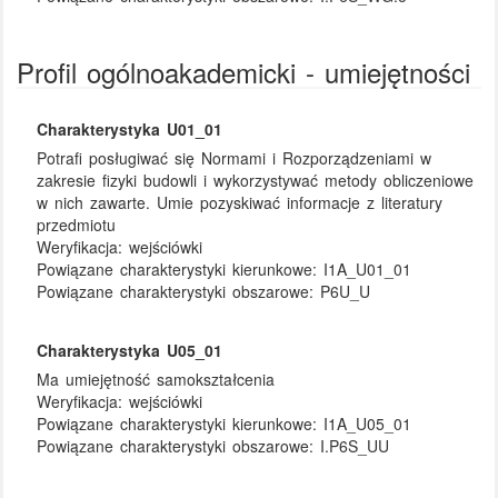
Profil ogólnoakademicki - umiejętności
Charakterystyka U01_01
Potrafi posługiwać się Normami i Rozporządzeniami w
zakresie fizyki budowli i wykorzystywać metody obliczeniowe
w nich zawarte. Umie pozyskiwać informacje z literatury
przedmiotu
Weryfikacja:
wejściówki
Powiązane charakterystyki kierunkowe:
I1A_U01_01
Powiązane charakterystyki obszarowe:
P6U_U
Charakterystyka U05_01
Ma umiejętność samokształcenia
Weryfikacja:
wejściówki
Powiązane charakterystyki kierunkowe:
I1A_U05_01
Powiązane charakterystyki obszarowe:
I.P6S_UU