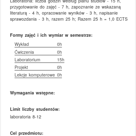
Laboratoria: liczba godzin według planu studiów - 15 h,
przygotowanie do zajęć - 7 h, zapoznanie ze wskazaną
literaturą - 4 h, opracowanie wyników - 3 h, napisanie
sprawozdania - 3 h, razem 25 h; Razem 25 h = 1,0 ECTS
Formy zajęć i ich wymiar w semestrze:
Wykład
0h
Ćwiczenia
0h
Laboratorium
15h
Projekt
0h
Lekcje komputerowe
0h
Wymagania wstępne:
Limit liczby studentów:
laboratoria 8-12
Cel przedmiotu: