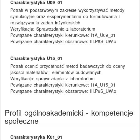
Charakterystyka U09_01
Potrafi w podstawowym zakresie wykorzystywać metody
symulacyjne oraz eksperymentalne do formułowania i
rozwiązywania zadań inżynierskich
Weryfikacja:
Sprawozdanie z laboratorium
Powiązane charakterystyki kierunkowe:
I1A_U09_01
Powiązane charakterystyki obszarowe:
III.P6S_UW.o
Charakterystyka U15_01
Potrafi ocenić przydatność metod badawczych do oceny
jakości materiałów i elementów budowlanych
Weryfikacja:
sprawozdania z laboratorium
Powiązane charakterystyki kierunkowe:
I1A_U15_01
Powiązane charakterystyki obszarowe:
III.P6S_UW.o
Profil ogólnoakademicki - kompetencje
społeczne
Charakterystyka K01_01