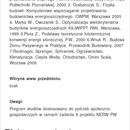
Politechniki Poznańskiej, 2000 3. Grabarczyk S., Fizyka
budowli. Komputerowe wspomaganie projektowania
budownictwa energooszczędnego. OWPW, Warszawa 2005
4. Marks W., Owczarek S., Optymalizacja wielokryterialna
budynków energooszczędnych KILiWIPPT PAN, Warszawa,
1999 5.Pluta Z., Podstawy teoretyczne fototermicznej
konwersji energii słonecznej, P.W., 2000 6.Wnuk R., Budowa
Domu Pasywnego w Praktyce, Przewodnik Budowlany, 2007
7.Recknagel, Sprenger, Schramek, Ogrzewnictwo,
Klimatyzacja, Ciepła Woda, Chłodnictwo, Omini Scala,
Wrocław 2008
Witryna www przedmiotu:
brak
Uwagi:
Program studiów dostosowany do potrzeb społeczno-
gospodarczych w ramach zadania 8 projektu NERW PW.