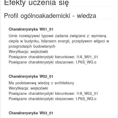
Efekty uczenia się
Profil ogólnoakademicki - wiedza
Charakterystyka W01_01
Umie rozwiązywać typowe zadania związane z: wymianą
ciepła w budynku, bilansem energii, przepływem wilgoci w
przegrodaqch budowlanych
Weryfikacja:
wejściówki
Powiązane charakterystyki kierunkowe:
I1A_W01_01
Powiązane charakterystyki obszarowe:
I.P6S_WG.o
Charakterystyka W02_01
Ma podstawową wiedzę z architektury
Weryfikacja:
wejściówki
Powiązane charakterystyki kierunkowe:
I1A_W02_01
Powiązane charakterystyki obszarowe:
I.P6S_WG.o
Charakterystyka W03_01