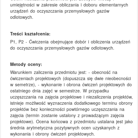
umiejętności w zakresie obliczania i doboru elementarnych
urządzeń do oczyszczania przemysłowych gazów
odlotowych.
Treści kształcenia:
P1, P2 - Ćwiczenia obejmujące dobór i obliczenia urządzeń
do oczyszczania przemysłowych gazów odlotowych.
Metody oceny:
Warunkiem zaliczenia przedmiotu jest: - obecność na
ćwiczeniach projektowych (dopuszcza się dwie nieobecności
w semetrze), - wykonanie i obrona ćwiczeń projektowych do
ostatniego dnia zajęć w semestrze. W przypadku
uczęszczania na zajęcia projektowe i niezaliczenia projektów,
istnieje możliwość wyznaczenia dodatkowego terminu obrony
projektów bez konieczności powtórnego uczęszczania na
zajęcia (termin zostanie ustalony z prowadzącym zajęcia
projektowe). Ocena końcowa z przedmiotu ustalana jest jako
średnia arytmetyczna pozytywnych ocen uzyskanych z
wykonania i obrony ćwiczeń projektowych.