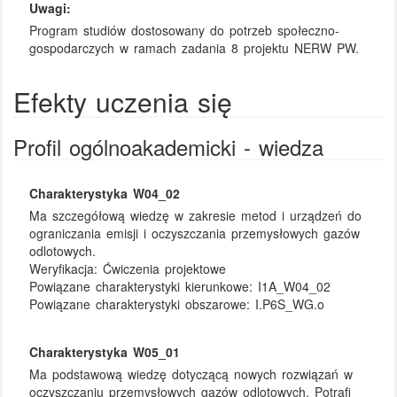
Uwagi:
Program studiów dostosowany do potrzeb społeczno-
gospodarczych w ramach zadania 8 projektu NERW PW.
Efekty uczenia się
Profil ogólnoakademicki - wiedza
Charakterystyka W04_02
Ma szczegółową wiedzę w zakresie metod i urządzeń do
ograniczania emisji i oczyszczania przemysłowych gazów
odlotowych.
Weryfikacja:
Ćwiczenia projektowe
Powiązane charakterystyki kierunkowe:
I1A_W04_02
Powiązane charakterystyki obszarowe:
I.P6S_WG.o
Charakterystyka W05_01
Ma podstawową wiedzę dotyczącą nowych rozwiązań w
oczyszczaniu przemysłowych gazów odlotowych. Potrafi