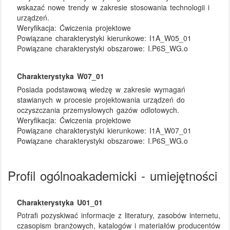
wskazać nowe trendy w zakresie stosowania technologii i
urządzeń.
Weryfikacja:
Ćwiczenia projektowe
Powiązane charakterystyki kierunkowe:
I1A_W05_01
Powiązane charakterystyki obszarowe:
I.P6S_WG.o
Charakterystyka W07_01
Posiada podstawową wiedzę w zakresie wymagań
stawianych w procesie projektowania urządzeń do
oczyszczania przemysłowych gazów odlotowych.
Weryfikacja:
Ćwiczenia projektowe
Powiązane charakterystyki kierunkowe:
I1A_W07_01
Powiązane charakterystyki obszarowe:
I.P6S_WG.o
Profil ogólnoakademicki - umiejętności
Charakterystyka U01_01
Potrafi pozyskiwać informacje z literatury, zasobów internetu,
czasopism branżowych, katalogów i materiałów producentów