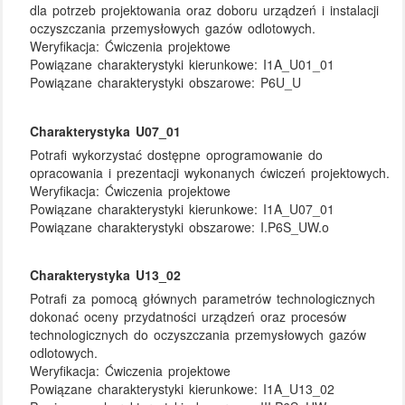
dla potrzeb projektowania oraz doboru urządzeń i instalacji
oczyszczania przemysłowych gazów odlotowych.
Weryfikacja:
Ćwiczenia projektowe
Powiązane charakterystyki kierunkowe:
I1A_U01_01
Powiązane charakterystyki obszarowe:
P6U_U
Charakterystyka U07_01
Potrafi wykorzystać dostępne oprogramowanie do
opracowania i prezentacji wykonanych ćwiczeń projektowych.
Weryfikacja:
Ćwiczenia projektowe
Powiązane charakterystyki kierunkowe:
I1A_U07_01
Powiązane charakterystyki obszarowe:
I.P6S_UW.o
Charakterystyka U13_02
Potrafi za pomocą głównych parametrów technologicznych
dokonać oceny przydatności urządzeń oraz procesów
technologicznych do oczyszczania przemysłowych gazów
odlotowych.
Weryfikacja:
Ćwiczenia projektowe
Powiązane charakterystyki kierunkowe:
I1A_U13_02