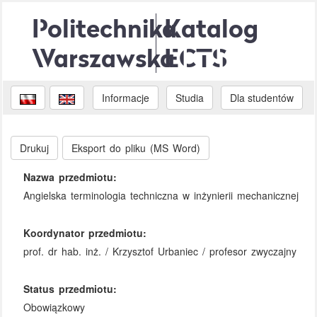
Politechnika
Katalog
Warszawska
ECTS
Informacje
Studia
Dla studentów
Drukuj
Eksport do pliku (MS Word)
Nazwa przedmiotu:
Angielska terminologia techniczna w inżynierii mechanicznej
Koordynator przedmiotu:
prof. dr hab. inż. / Krzysztof Urbaniec / profesor zwyczajny
Status przedmiotu:
Obowiązkowy