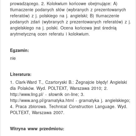
prowadzącego. 2. Kolokwium końcowe obejmujące: A)
tłumaczenie podanych słów (wybranych z prezentowanych
referatów) z j. polskiego na j. angielski; B) tłumaczenie
podanych zdań (wybranych z prezentowanych referatów) z j.
angielskiego na j. polski. Ocena końcowa jest średnią
arytmetyczną ocen referatu i kolokwium.
Egzamin:
nie
Literatura:
1. Clark-Ward T., Czartoryski B.: Żegnajcie błędy! Angielski
dla Polaków. Wyd. POLTEXT, Warszawa 2010; 2.
http://www.ling.pl/ - słownik on-line; 3.
http://www.ang.pl/gramatyka.html - gramatyka j. angielskiego;
4. Praca zbiorowa. Technical Construction Language. Wyd.
POLTEXT, Warszawa 2007.
Witryna www przedmiotu: