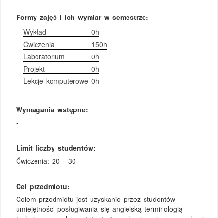
Formy zajęć i ich wymiar w semestrze:
Wykład
0h
Ćwiczenia
150h
Laboratorium
0h
Projekt
0h
Lekcje komputerowe
0h
Wymagania wstępne:
-
Limit liczby studentów:
Ćwiczenia: 20 - 30
Cel przedmiotu:
Celem przedmiotu jest uzyskanie przez studentów
umiejętności posługiwania się angielską terminologią