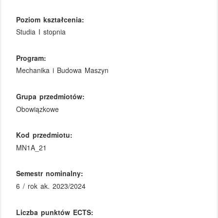
Poziom kształcenia:
Studia I stopnia
Program:
Mechanika i Budowa Maszyn
Grupa przedmiotów:
Obowiązkowe
Kod przedmiotu:
MN1A_21
Semestr nominalny:
6 / rok ak. 2023/2024
Liczba punktów ECTS: