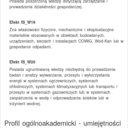
Posiada poszerzoną wiedzę dotyczącą zarządzania i
prowadzenia działalności gospodarczej.
Efekt IS_W19
Zna właściwości fizyczne, mechaniczne i eksploatacyjne
materiałów stosowanych w obiektach budowlanych,
urządzeniach, sieciach i instalacjach COWiG, Wod-Kan lub w
gospodarce odpadami.
Efekt IS_W20
Posiada ugruntowaną wiedzę niezbędną do prowadzenia
badań i analizy wytwarzania, przesyłu i wykorzystania
energii w systemach ogrzewniczych, systemach
chłodniczych, systemach klimatyzacyjnych lub transportu i
przesyłu w systemach gazowniczych lub w systemach
zaopatrzenia w wodę i odprowadzania ścieków lub w
inżynierii wodnej.
Profil ogólnoakademicki - umiejętności