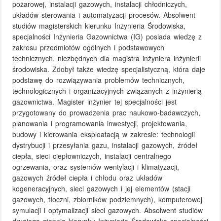
pożarowej, instalacji gazowych, instalacji chłodniczych,
układów sterowania i automatyzacji procesów. Absolwent
studiów magisterskich kierunku Inżynieria Środowiska,
specjalności Inżynieria Gazownictwa (IG) posiada wiedzę z
zakresu przedmiotów ogólnych i podstawowych
technicznych, niezbędnych dla magistra inżyniera inżynierii
środowiska. Zdobył także wiedzę specjalistyczną, która daje
podstawę do rozwiązywania problemów technicznych,
technologicznych i organizacyjnych związanych z inżynierią
gazownictwa. Magister inżynier tej specjalności jest
przygotowany do prowadzenia prac naukowo-badawczych,
planowania i programowania inwestycji, projektowania,
budowy i kierowania eksploatacją w zakresie: technologii
dystrybucji i przesyłania gazu, instalacji gazowych, źródeł
ciepła, sieci ciepłowniczych, instalacji centralnego
ogrzewania, oraz systemów wentylacji i klimatyzacji,
gazowych źródeł ciepła i chłodu oraz układów
kogeneracyjnych, sieci gazowych i jej elementów (stacji
gazowych, tłoczni, zbiorników podziemnych), komputerowej
symulacji i optymalizacji sieci gazowych. Absolwent studiów