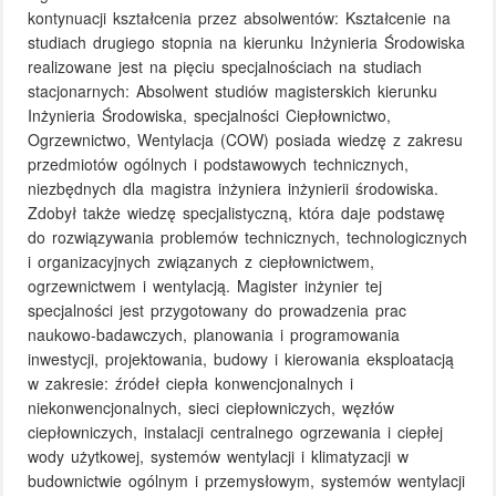
kontynuacji kształcenia przez absolwentów: Kształcenie na
studiach drugiego stopnia na kierunku Inżynieria Środowiska
realizowane jest na pięciu specjalnościach na studiach
stacjonarnych: Absolwent studiów magisterskich kierunku
Inżynieria Środowiska, specjalności Ciepłownictwo,
Ogrzewnictwo, Wentylacja (COW) posiada wiedzę z zakresu
przedmiotów ogólnych i podstawowych technicznych,
niezbędnych dla magistra inżyniera inżynierii środowiska.
Zdobył także wiedzę specjalistyczną, która daje podstawę
do rozwiązywania problemów technicznych, technologicznych
i organizacyjnych związanych z ciepłownictwem,
ogrzewnictwem i wentylacją. Magister inżynier tej
specjalności jest przygotowany do prowadzenia prac
naukowo-badawczych, planowania i programowania
inwestycji, projektowania, budowy i kierowania eksploatacją
w zakresie: źródeł ciepła konwencjonalnych i
niekonwencjonalnych, sieci ciepłowniczych, węzłów
ciepłowniczych, instalacji centralnego ogrzewania i ciepłej
wody użytkowej, systemów wentylacji i klimatyzacji w
budownictwie ogólnym i przemysłowym, systemów wentylacji