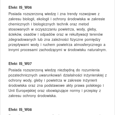
Efekt IS_W06
Posiada rozszerzoną wiedzę i zna trendy rozwojowe z
zakresu biologii, ekologii i ochrony środowiska w zakresie
chemicznych i biologicznych technik oraz metod
stosowanych w oczyszczaniu powietrza, wody, gleby,
ścieków, osadów i odpadów oraz w rekultywacji terenów
zdegradowanych lub zna zależności fizyczne pomiędzy
przepływami wody i ruchem powietrza atmosferycznego a
innymi procesami zachodzącymi w środowisku naturalnym.
Efekt IS_W07
Posiada rozszerzoną wiedzę niezbędną do rozumienia
pozatechnicznych uwarunkowań działalności inżynierskiej z
ochrony wody, gleby i powietrza w zakresie inżynierii
środowiska oraz zna podstawowe akty prawa polskiego i
Unii Europejskiej oraz obowiązujące normy i przepisy z
zakresu ochrony środowiska.
Efekt IS_W08