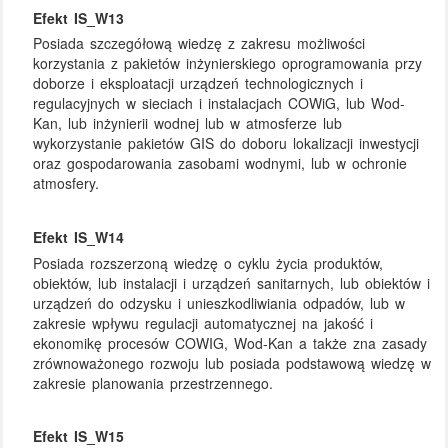
Efekt IS_W13
Posiada szczegółową wiedzę z zakresu możliwości
korzystania z pakietów inżynierskiego oprogramowania przy
doborze i eksploatacji urządzeń technologicznych i
regulacyjnych w sieciach i instalacjach COWiG, lub Wod-
Kan, lub inżynierii wodnej lub w atmosferze lub
wykorzystanie pakietów GIS do doboru lokalizacji inwestycji
oraz gospodarowania zasobami wodnymi, lub w ochronie
atmosfery.
Efekt IS_W14
Posiada rozszerzoną wiedzę o cyklu życia produktów,
obiektów, lub instalacji i urządzeń sanitarnych, lub obiektów i
urządzeń do odzysku i unieszkodliwiania odpadów, lub w
zakresie wpływu regulacji automatycznej na jakość i
ekonomikę procesów COWIG, Wod-Kan a także zna zasady
zrównoważonego rozwoju lub posiada podstawową wiedzę w
zakresie planowania przestrzennego.
Efekt IS_W15