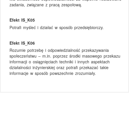
zadania, związane z pracą zespołową.
Efekt IS_K05
Potrafi myśleć i działać w sposób przedsiębiorczy.
Efekt IS_K06
Rozumie potrzebę i odpowiedzialność przekazywania
społeczeństwu – m.in. poprzez środki masowego przekazu
informacji o osiągnięciach techniki i innych aspektach
działalności inżynierskiej oraz potrafi przekazać takie
informacje w sposób powszechnie zrozumiały.