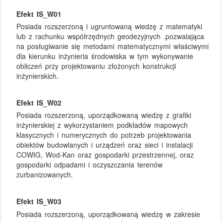
Efekt IS_W01
Posiada rozszerzoną i ugruntowaną wiedzę z matematyki
lub z rachunku współrzędnych geodezyjnych .pozwalająca
na posługiwanie się metodami matematycznymi właściwymi
dla kierunku inżynieria środowiska w tym wykonywanie
obliczeń przy projektowaniu złożonych konstrukcji
inżynierskich.
Efekt IS_W02
Posiada rozszerzoną, uporządkowaną wiedzę z grafiki
inżynierskiej z wykorzystaniem podkładów mapowych
klasycznych i numerycznych do potrzeb projektowania
obiektów budowlanych i urządzeń oraz sieci i instalacji
COWIG, Wod-Kan oraz gospodarki przestrzennej, oraz
gospodarki odpadami i oczyszczania terenów
zurbanizowanych.
Efekt IS_W03
Posiada rozszerzoną, uporządkowaną wiedzę w zakresie