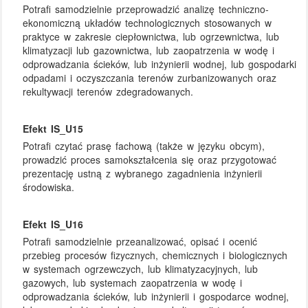
Potrafi samodzielnie przeprowadzić analizę techniczno-
ekonomiczną układów technologicznych stosowanych w
praktyce w zakresie ciepłownictwa, lub ogrzewnictwa, lub
klimatyzacji lub gazownictwa, lub zaopatrzenia w wodę i
odprowadzania ścieków, lub inżynierii wodnej, lub gospodarki
odpadami i oczyszczania terenów zurbanizowanych oraz
rekultywacji terenów zdegradowanych.
Efekt IS_U15
Potrafi czytać prasę fachową (także w języku obcym),
prowadzić proces samokształcenia się oraz przygotować
prezentację ustną z wybranego zagadnienia inżynierii
środowiska.
Efekt IS_U16
Potrafi samodzielnie przeanalizować, opisać i ocenić
przebieg procesów fizycznych, chemicznych i biologicznych
w systemach ogrzewczych, lub klimatyzacyjnych, lub
gazowych, lub systemach zaopatrzenia w wodę i
odprowadzania ścieków, lub inżynierii i gospodarce wodnej,