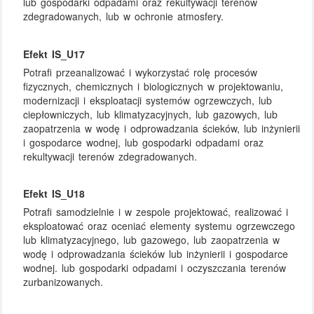
lub gospodarki odpadami oraz rekultywacji terenów
zdegradowanych, lub w ochronie atmosfery.
Efekt IS_U17
Potrafi przeanalizować i wykorzystać rolę procesów
fizycznych, chemicznych i biologicznych w projektowaniu,
modernizacji i eksploatacji systemów ogrzewczych, lub
ciepłowniczych, lub klimatyzacyjnych, lub gazowych, lub
zaopatrzenia w wodę i odprowadzania ścieków, lub inżynierii
i gospodarce wodnej, lub gospodarki odpadami oraz
rekultywacji terenów zdegradowanych.
Efekt IS_U18
Potrafi samodzielnie i w zespole projektować, realizować i
eksploatować oraz oceniać elementy systemu ogrzewczego
lub klimatyzacyjnego, lub gazowego, lub zaopatrzenia w
wodę i odprowadzania ścieków lub inżynierii i gospodarce
wodnej. lub gospodarki odpadami i oczyszczania terenów
zurbanizowanych.