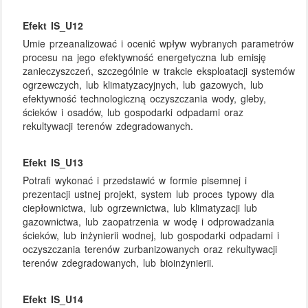
Efekt IS_U12
Umie przeanalizować i ocenić wpływ wybranych parametrów
procesu na jego efektywność energetyczna lub emisję
zanieczyszczeń, szczególnie w trakcie eksploatacji systemów
ogrzewczych, lub klimatyzacyjnych, lub gazowych, lub
efektywność technologiczną oczyszczania wody, gleby,
ścieków i osadów, lub gospodarki odpadami oraz
rekultywacji terenów zdegradowanych.
Efekt IS_U13
Potrafi wykonać i przedstawić w formie pisemnej i
prezentacji ustnej projekt, system lub proces typowy dla
ciepłownictwa, lub ogrzewnictwa, lub klimatyzacji lub
gazownictwa, lub zaopatrzenia w wodę i odprowadzania
ścieków, lub inżynierii wodnej, lub gospodarki odpadami i
oczyszczania terenów zurbanizowanych oraz rekultywacji
terenów zdegradowanych, lub bioinżynierii.
Efekt IS_U14