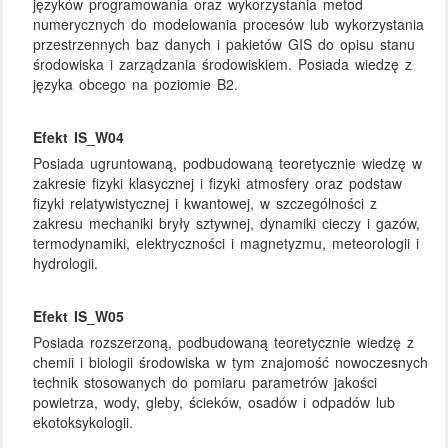
języków programowania oraz wykorzystania metod
numerycznych do modelowania procesów lub wykorzystania
przestrzennych baz danych i pakietów GIS do opisu stanu
środowiska i zarządzania środowiskiem. Posiada wiedzę z
języka obcego na poziomie B2.
Efekt IS_W04
Posiada ugruntowaną, podbudowaną teoretycznie wiedzę w
zakresie fizyki klasycznej i fizyki atmosfery oraz podstaw
fizyki relatywistycznej i kwantowej, w szczególności z
zakresu mechaniki bryły sztywnej, dynamiki cieczy i gazów,
termodynamiki, elektryczności i magnetyzmu, meteorologii i
hydrologii.
Efekt IS_W05
Posiada rozszerzoną, podbudowaną teoretycznie wiedzę z
chemii i biologii środowiska w tym znajomość nowoczesnych
technik stosowanych do pomiaru parametrów jakości
powietrza, wody, gleby, ścieków, osadów i odpadów lub
ekotoksykologii.