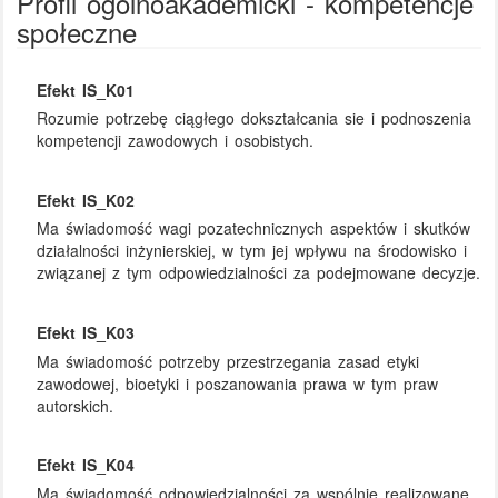
Profil ogólnoakademicki - kompetencje
społeczne
Efekt IS_K01
Rozumie potrzebę ciągłego dokształcania sie i podnoszenia
kompetencji zawodowych i osobistych.
Efekt IS_K02
Ma świadomość wagi pozatechnicznych aspektów i skutków
działalności inżynierskiej, w tym jej wpływu na środowisko i
związanej z tym odpowiedzialności za podejmowane decyzje.
Efekt IS_K03
Ma świadomość potrzeby przestrzegania zasad etyki
zawodowej, bioetyki i poszanowania prawa w tym praw
autorskich.
Efekt IS_K04
Ma świadomość odpowiedzialności za wspólnie realizowane