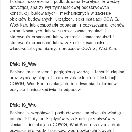
Posiada rozszerzoną i podbudowaną teoretycznie wiedzę
dotyczącą analizy wytrzymałościowej podstawowych
konstrukcji budowlanych i mechanicznych w zakresie
obiektów budowlanych, urządzeń, sieci instalacji COWIG,
Wod-Kan, lub gospodarki odpadami i oczyszczania terenów
zurbanizowanych, lub w zakresie zasad regulacji i
sterowania procesami lub w zakresie zasad regulacji i
sterowania procesami lub w zakresie zasad opisu
właściwości dynamicznych procesów COWIG, Wod-Kan.
Efekt IS_W09
Posiada rozszerzoną i pogłębioną wiedzę z techniki cieplnej
oraz wymiany ciepła i masy w zakresie sieci i instalacji
COWIG, Wod-Kan instalacjach do odwadniania terenów,
odzysku i unieszkodliwiania odpadów.
Efekt IS_W10
Posiada szczegółową i podbudowaną teoretycznie wiedzę z
mechaniki i dynamiki płynów w zakresie przepływów w
sieciach i instalacjach COWiG, Wod-Kan, urządzeniach do
oczyszczania wody i ścieków, wód powierzchniowych i