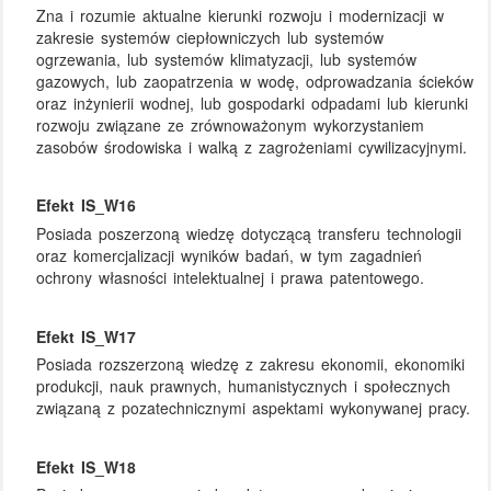
Zna i rozumie aktualne kierunki rozwoju i modernizacji w
zakresie systemów ciepłowniczych lub systemów
ogrzewania, lub systemów klimatyzacji, lub systemów
gazowych, lub zaopatrzenia w wodę, odprowadzania ścieków
oraz inżynierii wodnej, lub gospodarki odpadami lub kierunki
rozwoju związane ze zrównoważonym wykorzystaniem
zasobów środowiska i walką z zagrożeniami cywilizacyjnymi.
Efekt IS_W16
Posiada poszerzoną wiedzę dotyczącą transferu technologii
oraz komercjalizacji wyników badań, w tym zagadnień
ochrony własności intelektualnej i prawa patentowego.
Efekt IS_W17
Posiada rozszerzoną wiedzę z zakresu ekonomii, ekonomiki
produkcji, nauk prawnych, humanistycznych i społecznych
związaną z pozatechnicznymi aspektami wykonywanej pracy.
Efekt IS_W18