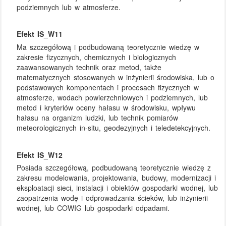
podziemnych lub w atmosferze.
Efekt IS_W11
Ma szczegółową i podbudowaną teoretycznie wiedzę w
zakresie fizycznych, chemicznych i biologicznych
zaawansowanych technik oraz metod, także
matematycznych stosowanych w inżynierii środowiska, lub o
podstawowych komponentach i procesach fizycznych w
atmosferze, wodach powierzchniowych i podziemnych, lub
metod i kryteriów oceny hałasu w środowisku, wpływu
hałasu na organizm ludzki, lub technik pomiarów
meteorologicznych in-situ, geodezyjnych i teledetekcyjnych.
Efekt IS_W12
Posiada szczegółową, podbudowaną teoretycznie wiedzę z
zakresu modelowania, projektowania, budowy, modernizacji i
eksploatacji sieci, instalacji i obiektów gospodarki wodnej, lub
zaopatrzenia wodę i odprowadzania ścieków, lub inżynierii
wodnej, lub COWIG lub gospodarki odpadami.