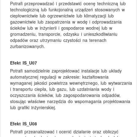
Potrafi przeprowadzać i przedstawić ocenę techniczną lub
technologiczną lub funkcjonalną urządzeń stosowanych w
ciepłownictwie lub ogrzewnictwie lub klimatyzacji lub
gazownictwie lub zaopatrzenia w wodę i odprowadzania
ścieków lub w inżynierii i gospodarce wodnej lub w
gromadzeniu, transporcie, odzysku i unieszkodliwianiu
odpadów oraz utrzymaniu czystości na terenach
zurbanizowanych.
Efekt IS_U07
Potrafi samodzielnie zaprojektować instalacje lub układy
automatycznej regulacji w zakresie: kształtowania
wymaganej jakości powietrza wewnętrznego, lub wytwarzania
i transportu ciepła, lub gazu, lub uzdatniania wody i
oczyszczania ścieków, lub zagospodarowania odpadów,
stosując właściwe narzędzia do wspomagania projektowania
lub grafiki inżynierskiej.
Efekt IS_U08
Potrafi przeanalizować i ocenić działanie oraz obliczyć