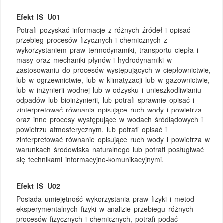
Efekt IS_U01
Potrafi pozyskać informacje z różnych źródeł i opisać
przebieg procesów fizycznych i chemicznych z
wykorzystaniem praw termodynamiki, transportu ciepła i
masy oraz mechaniki płynów i hydrodynamiki w
zastosowaniu do procesów występujących w ciepłownictwie,
lub w ogrzewnictwie, lub w klimatyzacji lub w gazownictwie,
lub w inżynierii wodnej lub w odzysku i unieszkodliwianiu
odpadów lub bioinżynierii, lub potrafi sprawnie opisać i
zinterpretować równania opisujące ruch wody i powietrza
oraz inne procesy występujące w wodach śródlądowych i
powietrzu atmosferycznym, lub potrafi opisać i
zinterpretować równanie opisujące ruch wody i powietrza w
warunkach środowiska naturalnego lub potrafi posługiwać
się technikami informacyjno-komunikacyjnymi.
Efekt IS_U02
Posiada umiejętność wykorzystania praw fizyki i metod
eksperymentalnych fizyki w analizie przebiegu różnych
procesów fizycznych i chemicznych, potrafi podać