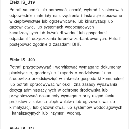
Efekt IS_U19
Potrafi samodzielnie porównać, ocenić, wybrać i zastosować
odpowiednie materiały na urządzenia i instalacje stosowane
w ciepłownictwie lub ogrzewnictwie, lub klimatyzacji lub
gazownictwie, lub systemach wodociągowych i
kanalizacyjnych lub inżynierii wodnej lub gospodarki
odpadami i oczyszczania terenów zurbanizowanych. Potrafi
postępować zgodnie z zasadami BHP.
Efekt IS_U20
Potrafi przygotowywać i weryfikować wymagane dokumenty
planistyczne, geodezyjne i raporty o oddziaływaniu na
środowisko przedsięwzięć w zakresie gospodarki komunalnej
lub potrafi opracowywać wnioski i zna zasady wydawania
decyzji administracyjnych w ochronie środowiska lub
przygotowywać dokumenty wymagane przy uzgadnianiu
projektów z zakresu ciepłownictwa lub ogrzewnictwa lub
klimatyzacji, lub gazownictwa, lub systemów wodociągowych
i kanalizacyjnych lub inżynierii wodnej.
Efekt IS_U21