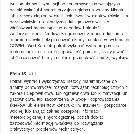
tym pomiarów i symulacji komputerowych pozwalających
ocenić wskaźniki charakteryzujące globalne zmiany klimatu
lub procesy cieplne w skali technicznej w ciepłownictwie, lub
ogrzewnictwie lub klimatyzacji lub gazownictwie lub
właściwości technologiczne odpadów i stopień
zanieczyszczenia środowiska gruntowo-wodnego, lub potrafi
dobrać, ustawić i eksploatować układy regulacji w systemach
COWiG, Wod-Kan lub potrafi wykonać wybrane pomiary
meteorologiczne, ocenić poprawność pomiaru, skorygować
lub/i oszacować błędy pomiaru, przedstawić analizę wyników.
Efekt IS_U11
Potrafi wybrać i wykorzystać metody matematyczne do
analizy porównawczej różnych rozwiązań technologicznych z
zakresu ciepłownictwa, lub ogrzewnictwa lub klimatyzacji lub
gazownictwa, lub zaopatrzenia w wodę i odprowadzania
ścieków lub elementów konstrukcji w inżynierii i gospodarce
wodnej lub znając zakres dostępnej informacji
meteorologicznej i hydrologicznej, potrafi dobrać i
zastosować informację właściwą do rozwiązania
praktycznych problemów technicznych.