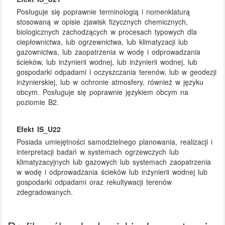
Posługuje się poprawnie terminologią i nomenklaturą
stosowaną w opisie zjawisk fizycznych chemicznych,
biologicznych zachodzących w procesach typowych dla
ciepłownictwa, lub ogrzewnictwa, lub klimatyzacji lub
gazownictwa, lub zaopatrzenia w wodę i odprowadzania
ścieków, lub inżynierii wodnej, lub inżynierii wodnej, lub
gospodarki odpadami i oczyszczania terenów, lub w geodezji
inżynierskiej, lub w ochronie atmosfery, również w języku
obcym. Posługuje się poprawnie językiem obcym na
poziomie B2.
Efekt IS_U22
Posiada umiejętności samodzielnego planowania, realizacji i
interpretacji badań w systemach ogrzewczych lub
klimatyzacyjnych lub gazowych lub systemach zaopatrzenia
w wodę i odprowadzania ścieków lub inżynierii wodnej lub
gospodarki odpadami oraz rekultywacji terenów
zdegradowanych.