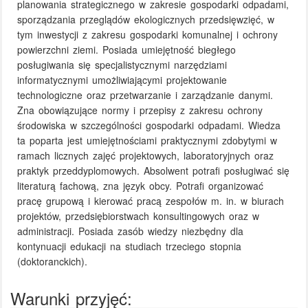
planowania strategicznego w zakresie gospodarki odpadami,
sporządzania przeglądów ekologicznych przedsięwzięć, w
tym inwestycji z zakresu gospodarki komunalnej i ochrony
powierzchni ziemi. Posiada umiejętność biegłego
posługiwania się specjalistycznymi narzędziami
informatycznymi umożliwiającymi projektowanie
technologiczne oraz przetwarzanie i zarządzanie danymi.
Zna obowiązujące normy i przepisy z zakresu ochrony
środowiska w szczególności gospodarki odpadami. Wiedza
ta poparta jest umiejętnościami praktycznymi zdobytymi w
ramach licznych zajęć projektowych, laboratoryjnych oraz
praktyk przeddyplomowych. Absolwent potrafi posługiwać się
literaturą fachową, zna język obcy. Potrafi organizować
pracę grupową i kierować pracą zespołów m. in. w biurach
projektów, przedsiębiorstwach konsultingowych oraz w
administracji. Posiada zasób wiedzy niezbędny dla
kontynuacji edukacji na studiach trzeciego stopnia
(doktoranckich).
Warunki przyjęć: