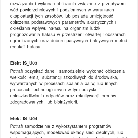
rozwiązania i wykonać obliczenia związane z przepływem
wód powierzchniowych i podziemnych w warunkach
eksploatacji tych zasobów, lub posiada umiejętność
obliczenia podstawowych parametrów akustycznych i
określania wpływu hałasu na organizm ludzki,
prognozowania hałasu w przestrzeni otwartej i obszarach
ograniczonych oraz doboru pasywnych i aktywnych metod
redukcji hałasu.
Efekt IS_U03
Potrafi pozyskać dane i samodzielnie wykonać obliczenia
wielkości emisji substancji szkodliwych do środowiska,
wytwarzanych w procesach spalania paliw, lub innych
procesach technologicznych w tym odzysku i
unieszkodliwianiu odpadów oraz rekultywacji terenów
zdegradowanych, lub bioinżynierii.
Efekt IS_U04
Potrafi samodzielnie z wykorzystaniem programów
wspomagających, modelować układy sieci cieplnych, lub